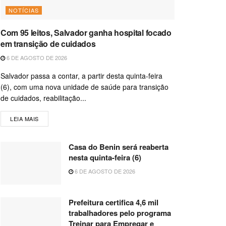
NOTÍCIAS
Com 95 leitos, Salvador ganha hospital focado
em transição de cuidados
6 DE AGOSTO DE 2026
Salvador passa a contar, a partir desta quinta-feira
(6), com uma nova unidade de saúde para transição
de cuidados, reabilitação...
LEIA MAIS
Casa do Benin será reaberta
nesta quinta-feira (6)
6 DE AGOSTO DE 2026
Prefeitura certifica 4,6 mil
trabalhadores pelo programa
Treinar para Empregar e