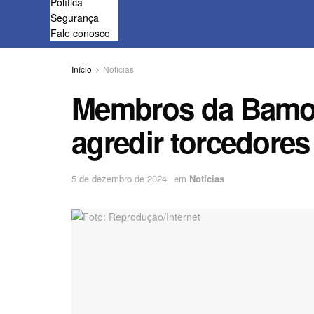
Política
Segurança
Fale conosco
Início
Notícias
Membros da Bamor
agredir torcedores
5 de dezembro de 2024
em
Notícias