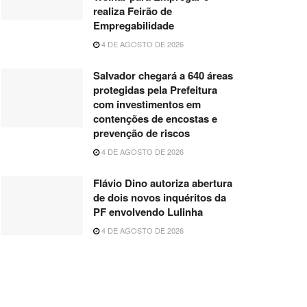
realiza Feirão de
Empregabilidade
4 DE AGOSTO DE 2026
Salvador chegará a 640 áreas
protegidas pela Prefeitura
com investimentos em
contenções de encostas e
prevenção de riscos
4 DE AGOSTO DE 2026
Flávio Dino autoriza abertura
de dois novos inquéritos da
PF envolvendo Lulinha
4 DE AGOSTO DE 2026