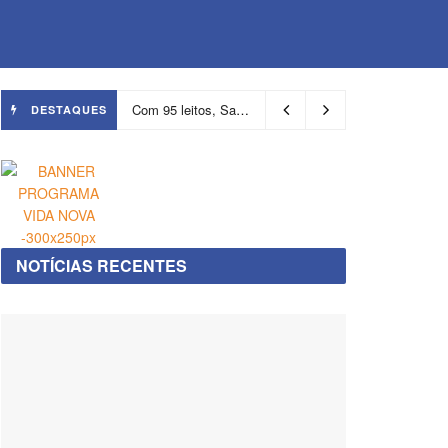
Com 95 leitos, Salvador ganha hospital focado em transição de cuidados
DESTAQUES
NOTÍCIAS RECENTES