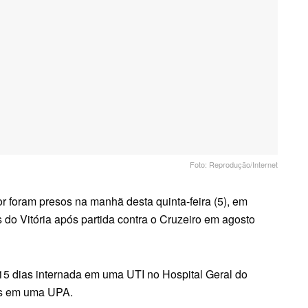
Foto: Reprodução/Internet
 foram presos na manhã desta quinta-feira (5), em
 do Vitória após partida contra o Cruzeiro em agosto
15 dias internada em uma UTI no Hospital Geral do
das em uma UPA.