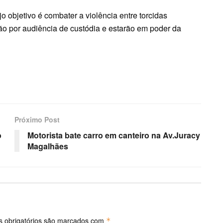
 objetivo é combater a violência entre torcidas
ão por audiência de custódia e estarão em poder da
Próximo Post
o
Motorista bate carro em canteiro na Av.Juracy
Magalhães
 obrigatórios são marcados com
*