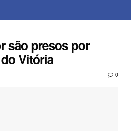
 são presos por
 do Vitória
0