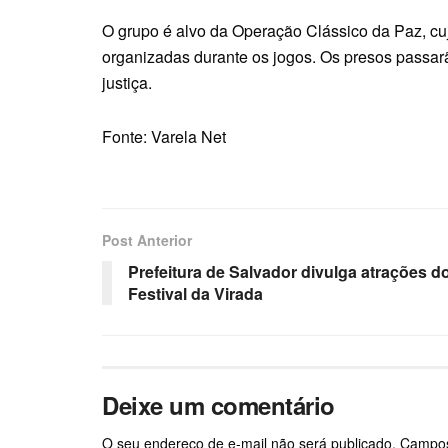
O grupo é alvo da Operação Clássico da Paz, cujo
organizadas durante os jogos. Os presos passar
justiça.
Fonte: Varela Net
Post Anterior
Prefeitura de Salvador divulga atrações d
Festival da Virada
Deixe um comentário
O seu endereço de e-mail não será publicado.
Campos