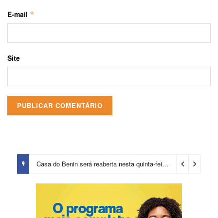
E-mail
*
Site
Casa do Benin será reaberta nesta quinta-feira (6)
2 dias ago