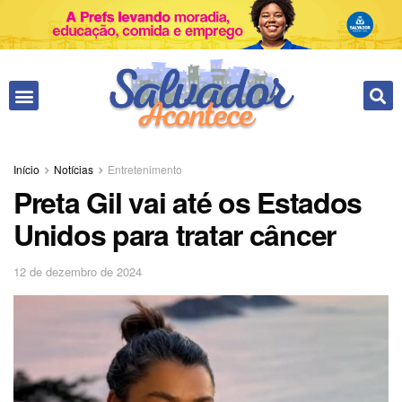
Fale conosco
Início
Notícias
Entretenimento
Preta Gil vai até os Estados
Unidos para tratar câncer
12 de dezembro de 2024