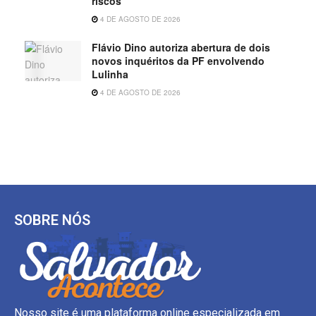
riscos
4 DE AGOSTO DE 2026
Flávio Dino autoriza abertura de dois
novos inquéritos da PF envolvendo
Lulinha
4 DE AGOSTO DE 2026
SOBRE NÓS
Nosso site é uma plataforma online especializada em