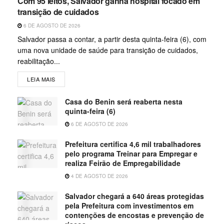
Com 95 leitos, Salvador ganha hospital focado em
transição de cuidados
6 DE AGOSTO DE 2026
Salvador passa a contar, a partir desta quinta-feira (6), com
uma nova unidade de saúde para transição de cuidados,
reabilitação...
LEIA MAIS
Casa do Benin será reaberta nesta
quinta-feira (6)
6 DE AGOSTO DE 2026
Prefeitura certifica 4,6 mil trabalhadores
pelo programa Treinar para Empregar e
realiza Feirão de Empregabilidade
4 DE AGOSTO DE 2026
Salvador chegará a 640 áreas protegidas
pela Prefeitura com investimentos em
contenções de encostas e prevenção de