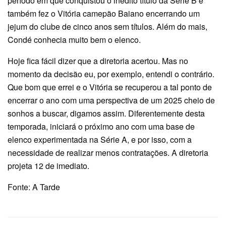
período em que conquistou o inédito título da Série B e
também fez o Vitória camepão Baiano encerrando um
jejum do clube de cinco anos sem títulos. Além do mais,
Condé conhecia muito bem o elenco.
Hoje fica fácil dizer que a diretoria acertou. Mas no
momento da decisão eu, por exemplo, entendi o contrário.
Que bom que errei e o Vitória se recuperou a tal ponto de
encerrar o ano com uma perspectiva de um 2025 cheio de
sonhos a buscar, digamos assim. Diferentemente desta
temporada, iniciará o próximo ano com uma base de
elenco experimentada na Série A, e por isso, com a
necessidade de realizar menos contratações. A diretoria
projeta 12 de imediato.
Fonte: A Tarde