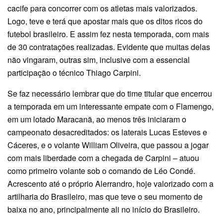
cacife para concorrer com os atletas mais valorizados.
Logo, teve e terá que apostar mais que os ditos ricos do
futebol brasileiro. E assim fez nesta temporada, com mais
de 30 contratações realizadas. Evidente que muitas delas
não vingaram, outras sim, inclusive com a essencial
participação o técnico Thiago Carpini.
Se faz necessário lembrar que do time titular que encerrou
a temporada em um interessante empate com o Flamengo,
em um lotado Maracanã, ao menos três iniciaram o
campeonato desacreditados: os laterais Lucas Esteves e
Cáceres, e o volante William Oliveira, que passou a jogar
com mais liberdade com a chegada de Carpini – atuou
como primeiro volante sob o comando de Léo Condé.
Acrescento até o próprio Alerrandro, hoje valorizado com a
artilharia do Brasileiro, mas que teve o seu momento de
baixa no ano, principalmente ali no início do Brasileiro.