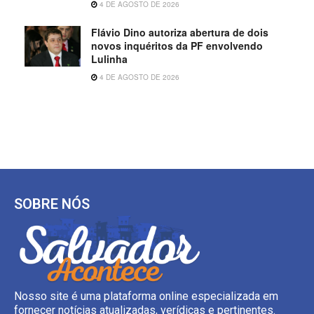
4 DE AGOSTO DE 2026
Flávio Dino autoriza abertura de dois
novos inquéritos da PF envolvendo
Lulinha
4 DE AGOSTO DE 2026
SOBRE NÓS
Nosso site é uma plataforma online especializada em
fornecer notícias atualizadas, verídicas e pertinentes.