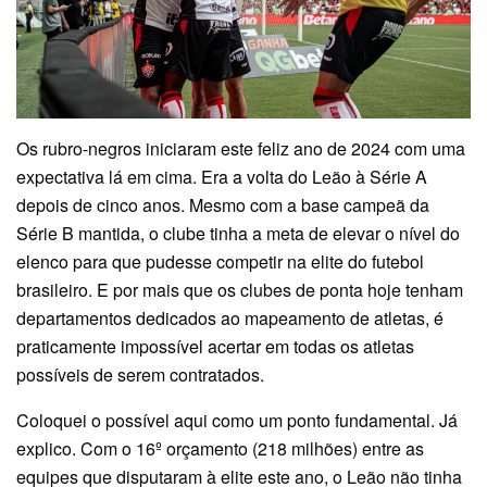
Os rubro-negros iniciaram este feliz ano de 2024 com uma
expectativa lá em cima. Era a volta do Leão à Série A
depois de cinco anos. Mesmo com a base campeã da
Série B mantida, o clube tinha a meta de elevar o nível do
elenco para que pudesse competir na elite do futebol
brasileiro. E por mais que os clubes de ponta hoje tenham
departamentos dedicados ao mapeamento de atletas, é
praticamente impossível acertar em todas os atletas
possíveis de serem contratados.
Coloquei o possível aqui como um ponto fundamental. Já
explico. Com o 16º orçamento (218 milhões) entre as
equipes que disputaram à elite este ano, o Leão não tinha