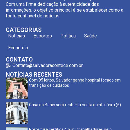
Com uma firme dedicação à autenticidade das
informações, o objetivo principal é se estabelecer como a
fonte confiável de notícias.
CATEGORIAS
Notícias
Esportes
Política
Saúde
Economia
CONTATO
Contato@salvadoracontece.com.br
NOTÍCIAS RECENTES
Com 95 leitos, Salvador ganha hospital focado em
transição de cuidados
Casa do Benin será reaberta nesta quinta-feira (6)
Prefeitura certifica 4,6 mil trabalhadores pelo