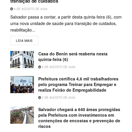
transição de cuidados
6 DE AGOSTO DE 2026
Salvador passa a contar, a partir desta quinta-feira (6), com
uma nova unidade de saúde para transição de cuidados,
reabilitação...
LEIA MAIS
Casa do Benin será reaberta nesta
quinta-feira (6)
6 DE AGOSTO DE 2026
Prefeitura certifica 4,6 mil trabalhadores
pelo programa Treinar para Empregar e
realiza Feirão de Empregabilidade
4 DE AGOSTO DE 2026
Salvador chegará a 640 áreas protegidas
pela Prefeitura com investimentos em
contenções de encostas e prevenção de
riscos