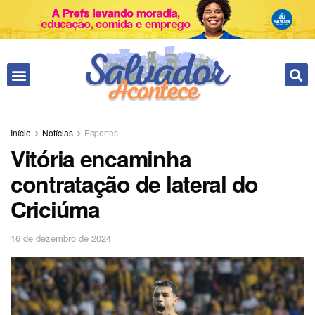
Início
Notícias
Esportes
Vitória encaminha
contratação de lateral do
Criciúma
16 de dezembro de 2024