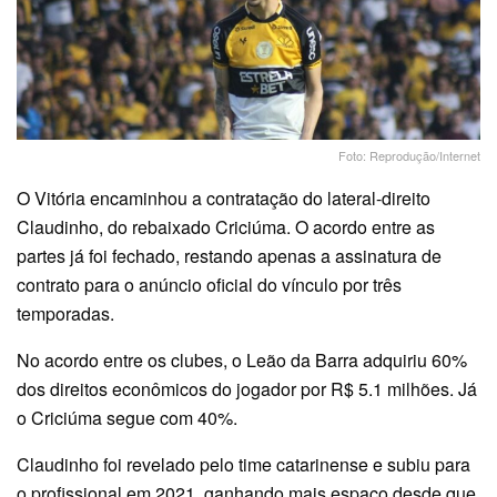
Foto: Reprodução/Internet
O Vitória encaminhou a contratação do lateral-direito
Claudinho, do rebaixado Criciúma. O acordo entre as
partes já foi fechado, restando apenas a assinatura de
contrato para o anúncio oficial do vínculo por três
temporadas.
No acordo entre os clubes, o Leão da Barra adquiriu 60%
dos direitos econômicos do jogador por R$ 5.1 milhões. Já
o Criciúma segue com 40%.
Claudinho foi revelado pelo time catarinense e subiu para
o profissional em 2021, ganhando mais espaço desde que