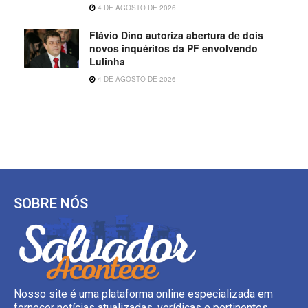
4 DE AGOSTO DE 2026
Flávio Dino autoriza abertura de dois
novos inquéritos da PF envolvendo
Lulinha
4 DE AGOSTO DE 2026
SOBRE NÓS
Nosso site é uma plataforma online especializada em
fornecer notícias atualizadas, verídicas e pertinentes.