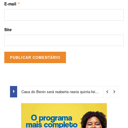
E-mail
*
Site
Casa do Benin será reaberta nesta quinta-feira (6)
1 dia ago