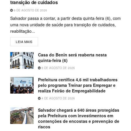
transição de cuidados
6 DE AGOSTO DE 2026
Salvador passa a contar, a partir desta quinta-feira (6), com
uma nova unidade de saúde para transição de cuidados,
reabilitação...
LEIA MAIS
Casa do Benin será reaberta nesta
quinta-feira (6)
6 DE AGOSTO DE 2026
Prefeitura certifica 4,6 mil trabalhadores
pelo programa Treinar para Empregar e
realiza Feirão de Empregabilidade
4 DE AGOSTO DE 2026
Salvador chegará a 640 áreas protegidas
pela Prefeitura com investimentos em
contenções de encostas e prevenção de
riscos