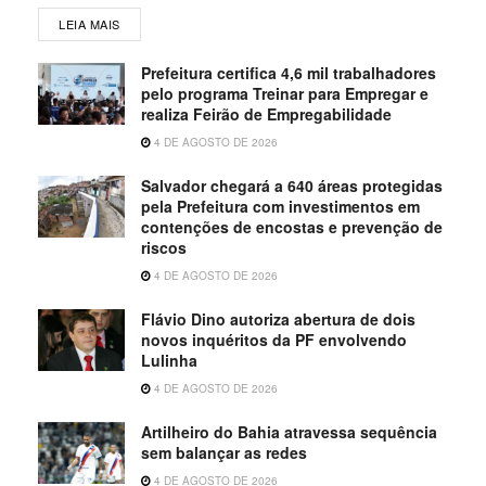
LEIA MAIS
Prefeitura certifica 4,6 mil trabalhadores
pelo programa Treinar para Empregar e
realiza Feirão de Empregabilidade
4 DE AGOSTO DE 2026
Salvador chegará a 640 áreas protegidas
pela Prefeitura com investimentos em
contenções de encostas e prevenção de
riscos
4 DE AGOSTO DE 2026
Flávio Dino autoriza abertura de dois
novos inquéritos da PF envolvendo
Lulinha
4 DE AGOSTO DE 2026
Artilheiro do Bahia atravessa sequência
sem balançar as redes
4 DE AGOSTO DE 2026