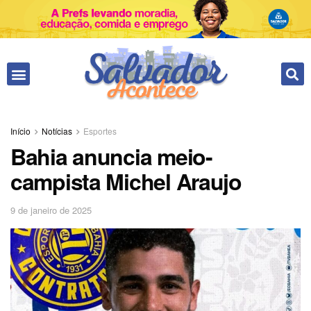
Início
Notícias
Esportes
Bahia anuncia meio-
campista Michel Araujo
9 de janeiro de 2025