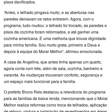
pisos danificados.
“Antes, o telhado pingava muito, e as aberturas nas
paredes deixavam os ratos entrarem. Agora, com o
programa, tudo mudou: o telhado foi trocado, as paredes e
pisos da cozinha foram reformados, e até ganhei uma
cozinha americana. É uma melhoria que trouxe dignidade
para minha família. Sou muito grata, primeiro a Deus e
depois à equipe do Morar Melhor”, afirmou emocionada.
A casa de Angelina, que antes tinha apenas um quarto,
agora conta com três, além de sala, cozinha, banheiro e
varanda. As mudanças trouxeram conforto, segurança e
um espaço mais funcional para a família.
O prefeito Bruno Reis destacou a relevância do programa
para as famílias de baixa renda, mencionando que o Morar
Melhor realiza reformas como troca de telhados, aplicação
de reboco, pintura e instalação de revestimentos em áreas