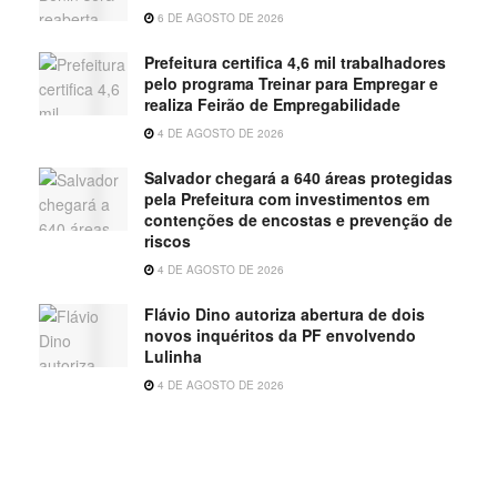
6 DE AGOSTO DE 2026
Prefeitura certifica 4,6 mil trabalhadores
pelo programa Treinar para Empregar e
realiza Feirão de Empregabilidade
4 DE AGOSTO DE 2026
Salvador chegará a 640 áreas protegidas
pela Prefeitura com investimentos em
contenções de encostas e prevenção de
riscos
4 DE AGOSTO DE 2026
Flávio Dino autoriza abertura de dois
novos inquéritos da PF envolvendo
Lulinha
4 DE AGOSTO DE 2026