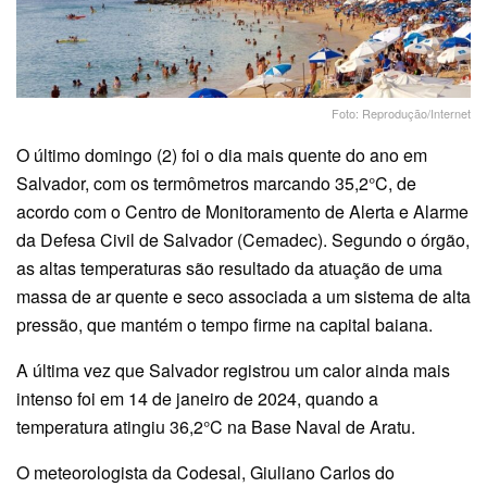
Foto: Reprodução/Internet
O último domingo (2) foi o dia mais quente do ano em
Salvador, com os termômetros marcando 35,2°C, de
acordo com o Centro de Monitoramento de Alerta e Alarme
da Defesa Civil de Salvador (Cemadec). Segundo o órgão,
as altas temperaturas são resultado da atuação de uma
massa de ar quente e seco associada a um sistema de alta
pressão, que mantém o tempo firme na capital baiana.
A última vez que Salvador registrou um calor ainda mais
intenso foi em 14 de janeiro de 2024, quando a
temperatura atingiu 36,2°C na Base Naval de Aratu.
O meteorologista da Codesal, Giuliano Carlos do