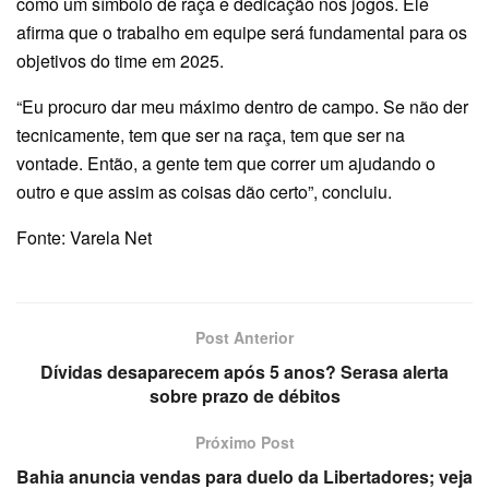
como um símbolo de raça e dedicação nos jogos. Ele
afirma que o trabalho em equipe será fundamental para os
objetivos do time em 2025.
“Eu procuro dar meu máximo dentro de campo. Se não der
tecnicamente, tem que ser na raça, tem que ser na
vontade. Então, a gente tem que correr um ajudando o
outro e que assim as coisas dão certo”, concluiu.
Fonte: Varela Net
Post Anterior
Dívidas desaparecem após 5 anos? Serasa alerta
sobre prazo de débitos
Próximo Post
Bahia anuncia vendas para duelo da Libertadores; veja