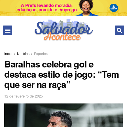
Início
Notícias
Esportes
Baralhas celebra gol e
destaca estilo de jogo: “Tem
que ser na raça”
12 de fevereiro de 2025