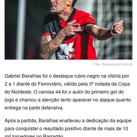
Foto: Reprodução/Internet
Gabriel Baralhas foi o destaque rubro-negro na vitória por
2 a 1 diante do Ferroviário, válido pela 3ª rodada da Copa
do Nordeste. O camisa 44 foi o autor do primeiro gol do
jogo e chamou a atenção tanto aparecer no ataque quanto
entrega na parte defensiva.
Após a partida, Baralhas enalteceu a dedicação da equipe
para conquistar o resultado positivo diante de mais de 10
mil torcedores no Barradão.