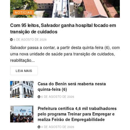
NOTÍCIAS
Com 95 leitos, Salvador ganha hospital focado em
transição de cuidados
6 DE AGOSTO DE 2026
Salvador passa a contar, a partir desta quinta-feira (6), com
uma nova unidade de saúde para transição de cuidados,
reabilitação...
LEIA MAIS
Casa do Benin será reaberta nesta
quinta-feira (6)
6 DE AGOSTO DE 2026
Prefeitura certifica 4,6 mil trabalhadores
pelo programa Treinar para Empregar e
realiza Feirão de Empregabilidade
4 DE AGOSTO DE 2026