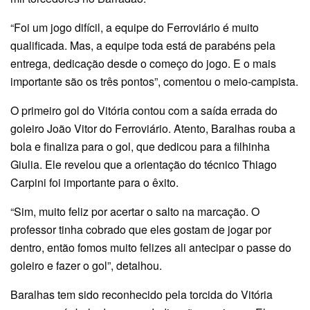
“Foi um jogo difícil, a equipe do Ferroviário é muito
qualificada. Mas, a equipe toda está de parabéns pela
entrega, dedicação desde o começo do jogo. E o mais
importante são os três pontos”, comentou o meio-campista.
O primeiro gol do Vitória contou com a saída errada do
goleiro João Vitor do Ferroviário. Atento, Baralhas rouba a
bola e finaliza para o gol, que dedicou para a filhinha
Giulia. Ele revelou que a orientação do técnico Thiago
Carpini foi importante para o êxito.
“Sim, muito feliz por acertar o salto na marcação. O
professor tinha cobrado que eles gostam de jogar por
dentro, então fomos muito felizes ali antecipar o passe do
goleiro e fazer o gol”, detalhou.
Baralhas tem sido reconhecido pela torcida do Vitória