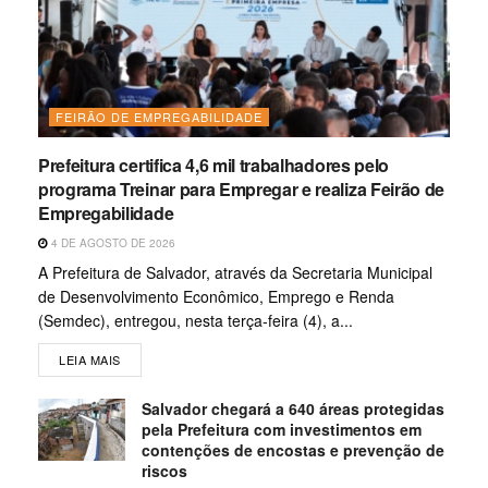
FEIRÃO DE EMPREGABILIDADE
Prefeitura certifica 4,6 mil trabalhadores pelo
programa Treinar para Empregar e realiza Feirão de
Empregabilidade
4 DE AGOSTO DE 2026
A Prefeitura de Salvador, através da Secretaria Municipal
de Desenvolvimento Econômico, Emprego e Renda
(Semdec), entregou, nesta terça-feira (4), a...
LEIA MAIS
Salvador chegará a 640 áreas protegidas
pela Prefeitura com investimentos em
contenções de encostas e prevenção de
riscos