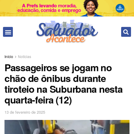
Início
Notícias
Passageiros se jogam no
chão de ônibus durante
tiroteio na Suburbana nesta
quarta-feira (12)
13 de fevereiro de 2025