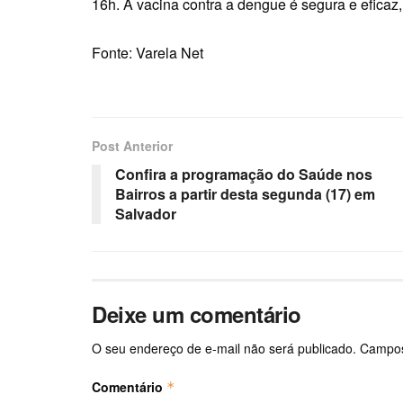
16h. A vacina contra a dengue é segura e eficaz
Fonte: Varela Net
Post Anterior
Confira a programação do Saúde nos
Bairros a partir desta segunda (17) em
Salvador
Deixe um comentário
O seu endereço de e-mail não será publicado.
Campos
Comentário
*