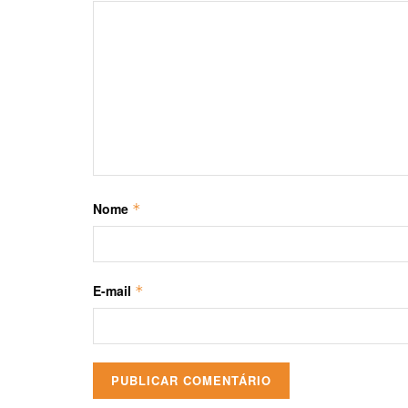
Nome
*
E-mail
*