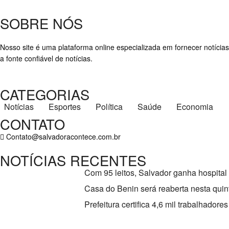
SOBRE NÓS
Nosso site é uma plataforma online especializada em fornecer notícias
a fonte confiável de notícias.
CATEGORIAS
Notícias
Esportes
Política
Saúde
Economia
CONTATO
Contato@salvadoracontece.com.br
NOTÍCIAS RECENTES
Com 95 leitos, Salvador ganha hospital
Casa do Benin será reaberta nesta quint
Prefeitura certifica 4,6 mil trabalhado
Copyright ©2023 Salvador Acontece. Todos os direitos reservados | D