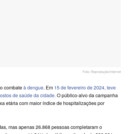
Foto: Reprodução/Internet
no combate
à dengue
. Em
15 de fevereiro de 2024, teve
postos de saúde da cidade.
O público-alvo da campanha
xa etária com maior índice de hospitalizações por
adas, mas apenas 26.868 pessoas completaram o