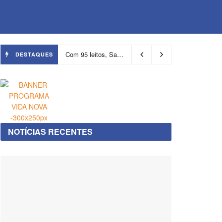
Com 95 leitos, Salvador ganha hospital focado em transição de cuidados
DESTAQUES
NOTÍCIAS RECENTES