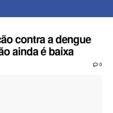
ão contra a dengue
ão ainda é baixa
0