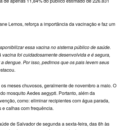
ra de apenas 11,84% do público estimado de 226.831
ne Lemos, reforça a importância da vacinação e faz um
isponibilizar essa vacina no sistema público de saúde.
A vacina foi cuidadosamente desenvolvida e é segura,
 a dengue. Por isso, pedimos que os pais levem seus
stacou.
e os meses chuvosos, geralmente de novembro a maio. O
 do mosquito Aedes aegypti. Portanto, além da
venção, como: eliminar recipientes com água parada,
s e calhas com frequência.
aúde de Salvador de segunda a sexta-feira, das 8h às