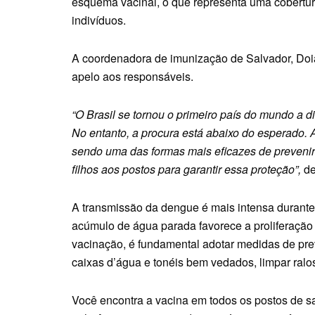
esquema vacinal, o que representa uma cobertu
indivíduos.
A coordenadora de imunização de Salvador, Doia
apelo aos responsáveis.
“O Brasil se tornou o primeiro país do mundo a d
No entanto, a procura está abaixo do esperado. 
sendo uma das formas mais eficazes de prevenir
filhos aos postos para garantir essa proteção”,
de
A transmissão da dengue é mais intensa durant
acúmulo de água parada favorece a proliferação
vacinação, é fundamental adotar medidas de pre
caixas d’água e tonéis bem vedados, limpar ralo
Você encontra a vacina em todos os postos de s