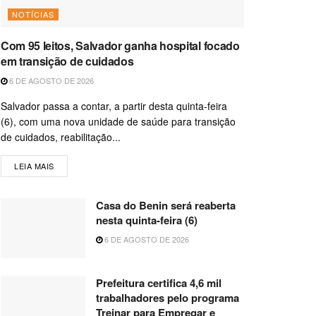
NOTÍCIAS
Com 95 leitos, Salvador ganha hospital focado
em transição de cuidados
6 DE AGOSTO DE 2026
Salvador passa a contar, a partir desta quinta-feira
(6), com uma nova unidade de saúde para transição
de cuidados, reabilitação...
LEIA MAIS
Casa do Benin será reaberta
nesta quinta-feira (6)
6 DE AGOSTO DE 2026
Prefeitura certifica 4,6 mil
trabalhadores pelo programa
Treinar para Empregar e