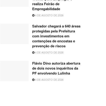
realiza Feirão de
Empregabilidade
4 DE AGOSTO DE 2026
Salvador chegará a 640 áreas
protegidas pela Prefeitura
com investimentos em
contenções de encostas e
prevenção de riscos
4 DE AGOSTO DE 2026
Flávio Dino autoriza abertura
de dois novos inquéritos da
PF envolvendo Lulinha
4 DE AGOSTO DE 2026