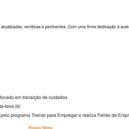
 atualizadas, verídicas e pertinentes. Com uma firme dedicação à aute
 focado em transição de cuidados
a-feira (6)
res pelo programa Treinar para Empregar e realiza Feirão de Emp
esenvolvido por
Poppy Sites.