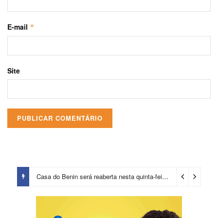
E-mail
*
Site
Casa do Benin será reaberta nesta quinta-feira (6)
2 dias ago