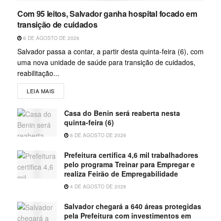
Com 95 leitos, Salvador ganha hospital focado em
transição de cuidados
6 DE AGOSTO DE 2026
Salvador passa a contar, a partir desta quinta-feira (6), com
uma nova unidade de saúde para transição de cuidados,
reabilitação...
LEIA MAIS
Casa do Benin será reaberta nesta
quinta-feira (6)
6 DE AGOSTO DE 2026
Prefeitura certifica 4,6 mil trabalhadores
pelo programa Treinar para Empregar e
realiza Feirão de Empregabilidade
4 DE AGOSTO DE 2026
Salvador chegará a 640 áreas protegidas
pela Prefeitura com investimentos em