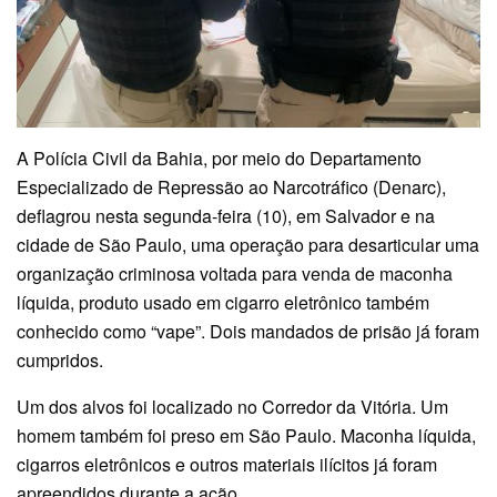
A Polícia Civil da Bahia, por meio do Departamento
Especializado de Repressão ao Narcotráfico (Denarc),
deflagrou nesta segunda-feira (10), em Salvador e na
cidade de São Paulo, uma operação para desarticular uma
organização criminosa voltada para venda de maconha
líquida, produto usado em cigarro eletrônico também
conhecido como “vape”. Dois mandados de prisão já foram
cumpridos.
Um dos alvos foi localizado no Corredor da Vitória. Um
homem também foi preso em São Paulo. Maconha líquida,
cigarros eletrônicos e outros materiais ilícitos já foram
apreendidos durante a ação.