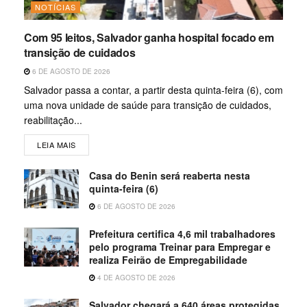
NOTÍCIAS
Com 95 leitos, Salvador ganha hospital focado em
transição de cuidados
6 DE AGOSTO DE 2026
Salvador passa a contar, a partir desta quinta-feira (6), com
uma nova unidade de saúde para transição de cuidados,
reabilitação...
LEIA MAIS
Casa do Benin será reaberta nesta
quinta-feira (6)
6 DE AGOSTO DE 2026
Prefeitura certifica 4,6 mil trabalhadores
pelo programa Treinar para Empregar e
realiza Feirão de Empregabilidade
4 DE AGOSTO DE 2026
Salvador chegará a 640 áreas protegidas