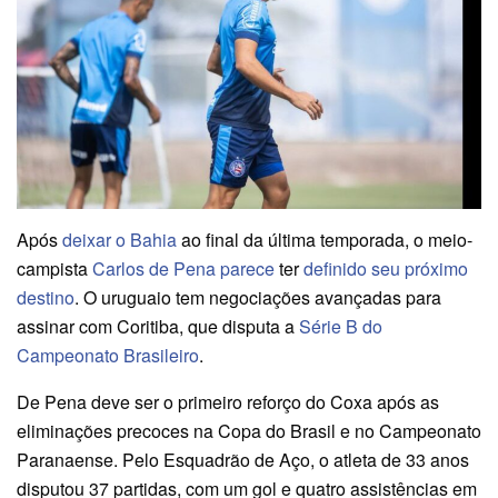
Após
deixar o Bahia
ao final da última temporada, o meio-
campista
Carlos de Pena parece
ter
definido seu próximo
destino
. O uruguaio tem negociações avançadas para
assinar com Coritiba, que disputa a
Série B do
Campeonato Brasileiro
.
De Pena deve ser o primeiro reforço do Coxa após as
eliminações precoces na Copa do Brasil e no Campeonato
Paranaense. Pelo Esquadrão de Aço, o atleta de 33 anos
disputou 37 partidas, com um gol e quatro assistências em