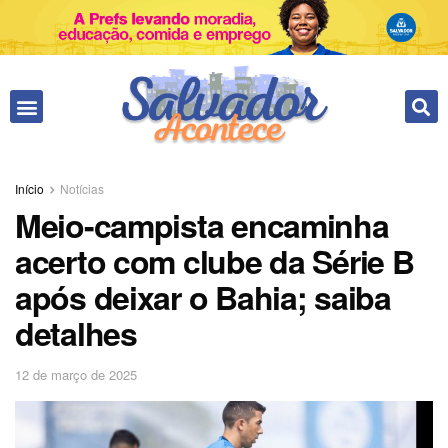
Início
Notícias
Meio-campista encaminha
acerto com clube da Série B
após deixar o Bahia; saiba
detalhes
12 de março de 2025