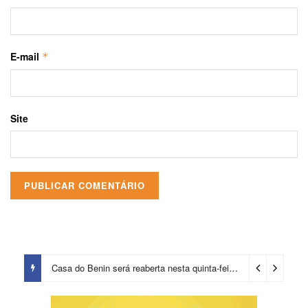
E-mail
*
Site
Casa do Benin será reaberta nesta quinta-feira (6)
16 horas ago