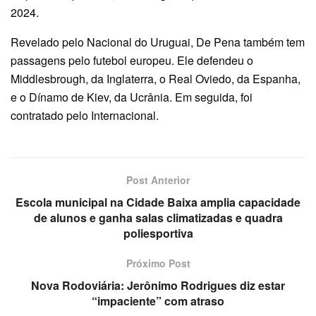
2024.
Revelado pelo Nacional do Uruguai, De Pena também tem
passagens pelo futebol europeu. Ele defendeu o
Middlesbrough, da Inglaterra, o Real Oviedo, da Espanha,
e o Dínamo de Kiev, da Ucrânia. Em seguida, foi
contratado pelo Internacional.
Post Anterior
Escola municipal na Cidade Baixa amplia capacidade
de alunos e ganha salas climatizadas e quadra
poliesportiva
Próximo Post
Nova Rodoviária: Jerônimo Rodrigues diz estar
“impaciente” com atraso