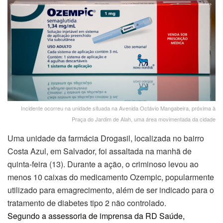
Incidente ocorreu na unidade situada na Avenida Octávio Mangabeira, próxima à
Praça do Jardim de Alah, uma área movimentada da cidade
Uma unidade da farmácia Drogasil, localizada no bairro
Costa Azul, em Salvador, foi assaltada na manhã de
quinta-feira (13). Durante a ação, o criminoso levou ao
menos 10 caixas do medicamento Ozempic, popularmente
utilizado para emagrecimento, além de ser indicado para o
tratamento de diabetes tipo 2 não controlado.
Segundo a assessoria de imprensa da RD Saúde,