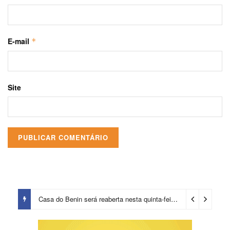
E-mail
*
Site
Casa do Benin será reaberta nesta quinta-feira (6)
23 horas ago