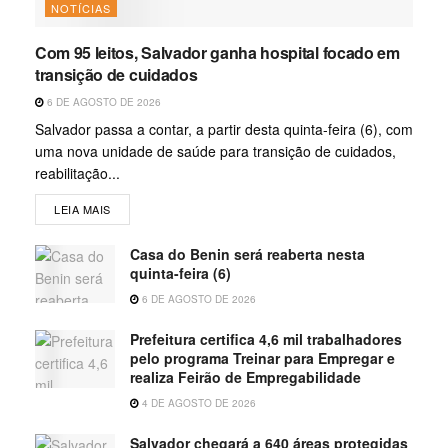
NOTÍCIAS
Com 95 leitos, Salvador ganha hospital focado em
transição de cuidados
6 DE AGOSTO DE 2026
Salvador passa a contar, a partir desta quinta-feira (6), com
uma nova unidade de saúde para transição de cuidados,
reabilitação...
LEIA MAIS
Casa do Benin será reaberta nesta
quinta-feira (6)
6 DE AGOSTO DE 2026
Prefeitura certifica 4,6 mil trabalhadores
pelo programa Treinar para Empregar e
realiza Feirão de Empregabilidade
4 DE AGOSTO DE 2026
Salvador chegará a 640 áreas protegidas