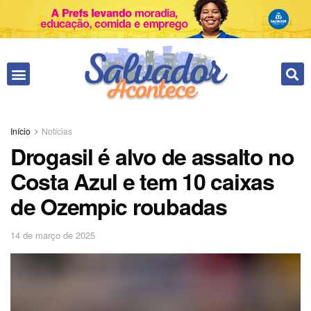
Início
Notícias
Drogasil é alvo de assalto no
Costa Azul e tem 10 caixas
de Ozempic roubadas
14 de março de 2025