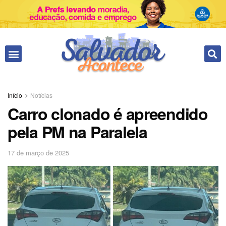
Início
Notícias
Carro clonado é apreendido
pela PM na Paralela
17 de março de 2025