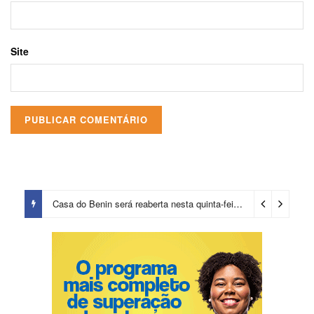
Site
Casa do Benin será reaberta nesta quinta-feira (6)
2 dias ago