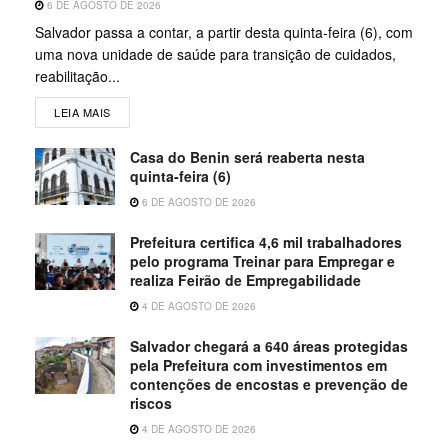
6 DE AGOSTO DE 2026
Salvador passa a contar, a partir desta quinta-feira (6), com
uma nova unidade de saúde para transição de cuidados,
reabilitação...
LEIA MAIS
Casa do Benin será reaberta nesta
quinta-feira (6)
6 DE AGOSTO DE 2026
Prefeitura certifica 4,6 mil trabalhadores
pelo programa Treinar para Empregar e
realiza Feirão de Empregabilidade
4 DE AGOSTO DE 2026
Salvador chegará a 640 áreas protegidas
pela Prefeitura com investimentos em
contenções de encostas e prevenção de
riscos
4 DE AGOSTO DE 2026