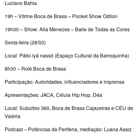
Luciano Bahia
19h – Vitrine Boca de Brasa – Pocket Show Odilon
19h30 – Show: Aila Menezes – Baile de Todas as Cores
Sexta-feira (28/03)
Local: Pátio iyá nassô (Espaço Cultural da Barroquinha)
8h30 – Rolê Boca de Brasa
Participação: Autoridades, influenciadores e imprensa
Apresentações: JACA, Célula Hip Hop, Déa
Local: Subúrbio 360, Boca de Brasa Cajazeiras e CÉU de
Valéria
Podcast – Potências da Periferia, mediação: Luana Assiz