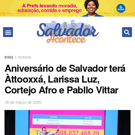
Início
Notícias
Aniversário de Salvador terá
Àttooxxá, Larissa Luz,
Cortejo Afro e Pabllo Vittar
18 de março de 2025