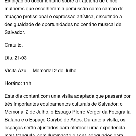
Exibição do documentário sobre a trajetória de cinco
mulheres que escolheram a percussão como campo de
atuação profissional e expressão artística, discutindo a
desigualdade de oportunidades no cenário musical de
Salvador.
Gratuito.
Dia: 21/03
Visita Azul – Memorial 2 de Julho
Horário: 11h
Este dia contará com uma visita adaptada que passará por
três importantes equipamentos culturais de Salvador: o
Memorial 2 de Julho, o Espaço Pierre Verger da Fotografia
Baiana e o Espaço Carybé de Artes. Durante a visita, os
espaços serão ajustados para oferecer uma experiência
mais tranquila, com iluminação e sons adequados para