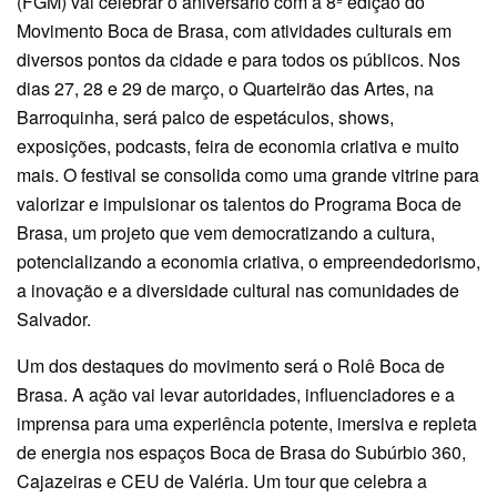
(FGM) vai celebrar o aniversário com a 8ª edição do
Movimento Boca de Brasa, com atividades culturais em
diversos pontos da cidade e para todos os públicos. Nos
dias 27, 28 e 29 de março, o Quarteirão das Artes, na
Barroquinha, será palco de espetáculos, shows,
exposições, podcasts, feira de economia criativa e muito
mais. O festival se consolida como uma grande vitrine para
valorizar e impulsionar os talentos do Programa Boca de
Brasa, um projeto que vem democratizando a cultura,
potencializando a economia criativa, o empreendedorismo,
a inovação e a diversidade cultural nas comunidades de
Salvador.
Um dos destaques do movimento será o Rolê Boca de
Brasa. A ação vai levar autoridades, influenciadores e a
imprensa para uma experiência potente, imersiva e repleta
de energia nos espaços Boca de Brasa do Subúrbio 360,
Cajazeiras e CEU de Valéria. Um tour que celebra a