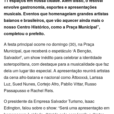
11 espaços em nossa cidade. Além disso, o festival
envolve gastronomia, esportes e apresentações
musicais. Eventos que homenageiam grandes artistas
baianos e brasileiros, que vão aquecer ainda mais o
nosso Centro Histórico, como a Praça Municipal”,
completou o prefeito.
A festa principal ocorre no domingo (30), na Praça
Municipal, que receberá o espetáculo ‘A Benção,
Salvador!’, um show inédito para celebrar a identidade
soteropolitana, com destaque para a musicalidade que faz
dela um lugar tão especial. A apresentação reunirá artistas
da cena afro-baiana e nacional como Àttooxxá, Larissa
Luz, Sued Nunes, Cortejo Afro, Pabllo Vittar, Russo
Passapusso e Rachel Reis.
O presidente da Empresa Salvador Turismo, Isaac
Edington, falou sobre o show: “Será uma apresentação em