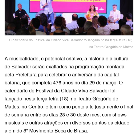
O calendário do Festival da Cidade Viva Salvador foi lançado nesta terça-feira (18),
no Teatro Gregório de Mattos
A musicalidade, o potencial criativo, a história e a cultura
de Salvador serão exaltados na programação montada
pela Prefeitura para celebrar o aniversário da capital
baiana, que completa 476 anos no dia 29 de março. O
calendário do Festival da Cidade Viva Salvador foi
lançado nesta terça-feira (18), no Teatro Gregório de
Mattos, no Centro, e tem como ponto alto justamente o final
de semana entre os dias 28 e 30 deste mês, com shows
musicais e outras atrações em diversos pontos da cidade,
além do 8º Movimento Boca de Brasa.