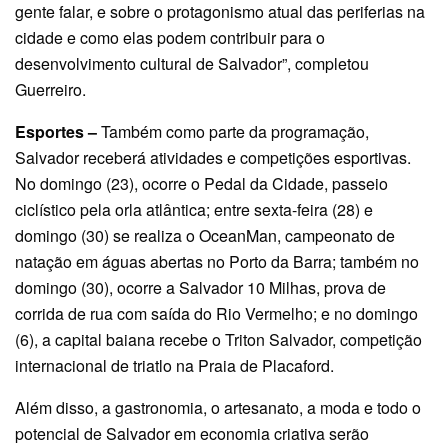
gente falar, e sobre o protagonismo atual das periferias na
cidade e como elas podem contribuir para o
desenvolvimento cultural de Salvador”, completou
Guerreiro.
Esportes –
Também como parte da programação,
Salvador receberá atividades e competições esportivas.
No domingo (23), ocorre o Pedal da Cidade, passeio
ciclístico pela orla atlântica; entre sexta-feira (28) e
domingo (30) se realiza o OceanMan, campeonato de
natação em águas abertas no Porto da Barra; também no
domingo (30), ocorre a Salvador 10 Milhas, prova de
corrida de rua com saída do Rio Vermelho; e no domingo
(6), a capital baiana recebe o Triton Salvador, competição
internacional de triatlo na Praia de Placaford.
Além disso, a gastronomia, o artesanato, a moda e todo o
potencial de Salvador em economia criativa serão