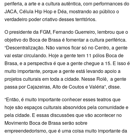
periferia, a arte e a cultura autêntica, com performances do
JACA, Célula Hip Hop e Déa, mostrando ao público o
verdadeiro poder criativo desses territórios.
O presidente da FGM, Fernando Guerreiro, lembrou que o
objetivo do Boca de Brasa é fomentar a cultura periférica.
“Descentralização. Não vamos ficar só no Centro, a gente
vai estar circulando. Hoje a gente tem 11 pólos Boca de
Brasa, e a perspectiva é que a gente chegue a 15. E isso é
muito importante, porque a gente está levando apoio a
projetos culturais em toda a cidade. Nesse Rolê, a gente
passa por Cajazeiras, Alto de Coutos e Valéria”, disse.
“Então, é muito importante conhecer esses teatros que
hoje são espaços culturais absorvidos pela comunidade e
pela cidade. E essas discussões que vão acontecer no
Movimento Boca de Brasa serão sobre
empreendedorismo, que é uma coisa muito importante da