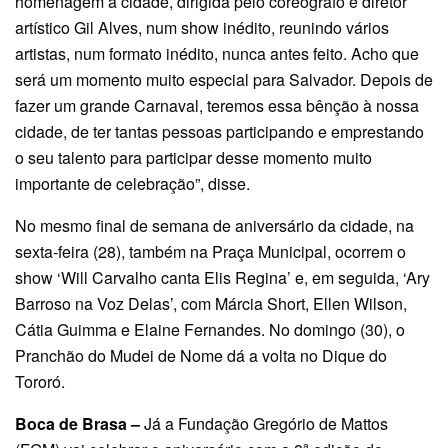
homenagem à cidade, dirigida pelo coreógrafo e diretor
artístico Gil Alves, num show inédito, reunindo vários
artistas, num formato inédito, nunca antes feito. Acho que
será um momento muito especial para Salvador. Depois de
fazer um grande Carnaval, teremos essa bênção à nossa
cidade, de ter tantas pessoas participando e emprestando
o seu talento para participar desse momento muito
importante de celebração”, disse.
No mesmo final de semana de aniversário da cidade, na
sexta-feira (28), também na Praça Municipal, ocorrem o
show ‘Will Carvalho canta Elis Regina’ e, em seguida, ‘Ary
Barroso na Voz Delas’, com Márcia Short, Ellen Wilson,
Cátia Guimma e Elaine Fernandes. No domingo (30), o
Pranchão do Mudei de Nome dá a volta no Dique do
Tororó.
Boca de Brasa –
Já a Fundação Gregório de Mattos