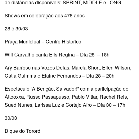
de distâncias disponíveis: SPRINT, MIDDLE e LONG.
Shows em celebração aos 476 anos
28 e 30/03
Praça Municipal – Centro Histórico
Will Carvalho canta Elis Regina – Dia 28 – 18h
Ary Barroso nas Vozes Delas: Márcia Short, Ellen Wilson,
Cátia Guimma e Elaine Fernandes – Dia 28 – 20h
Espetáculo “A Benção, Salvador!” com a participação de
Àttooxxa, Russo Passapusso, Pablo Vittar, Rachel Reis,
Sued Nunes, Larissa Luz e Cortejo Afro – Dia 30 – 17h
30/03
Dique do Tororó