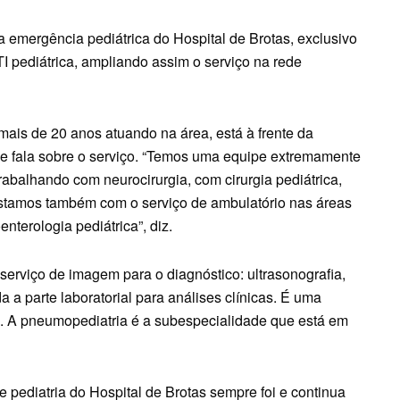
 emergência pediátrica do Hospital de Brotas, exclusivo
I pediátrica, ampliando assim o serviço na rede
ais de 20 anos atuando na área, está à frente da
 e fala sobre o serviço. “Temos uma equipe extremamente
rabalhando com neurocirurgia, com cirurgia pediátrica,
. Estamos também com o serviço de ambulatório nas áreas
oenterologia pediátrica”, diz.
erviço de imagem para o diagnóstico: ultrasonografia,
 a parte laboratorial para análises clínicas. É uma
 A pneumopediatria é a subespecialidade que está em
 pediatria do Hospital de Brotas sempre foi e continua