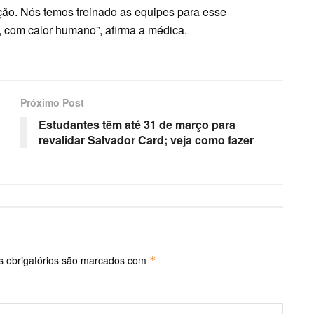
ção. Nós temos treinado as equipes para esse
, com calor humano”, afirma a médica.
Próximo Post
Estudantes têm até 31 de março para
revalidar Salvador Card; veja como fazer
 obrigatórios são marcados com
*