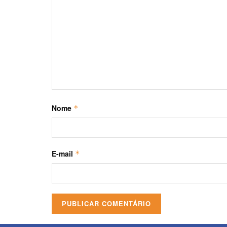
Nome
*
E-mail
*