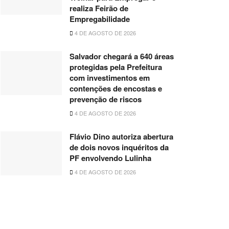
realiza Feirão de
Empregabilidade
4 DE AGOSTO DE 2026
Salvador chegará a 640 áreas
protegidas pela Prefeitura
com investimentos em
contenções de encostas e
prevenção de riscos
4 DE AGOSTO DE 2026
Flávio Dino autoriza abertura
de dois novos inquéritos da
PF envolvendo Lulinha
4 DE AGOSTO DE 2026