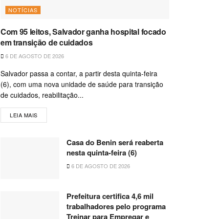
NOTÍCIAS
Com 95 leitos, Salvador ganha hospital focado
em transição de cuidados
6 DE AGOSTO DE 2026
Salvador passa a contar, a partir desta quinta-feira
(6), com uma nova unidade de saúde para transição
de cuidados, reabilitação...
LEIA MAIS
Casa do Benin será reaberta
nesta quinta-feira (6)
6 DE AGOSTO DE 2026
Prefeitura certifica 4,6 mil
trabalhadores pelo programa
Treinar para Empregar e