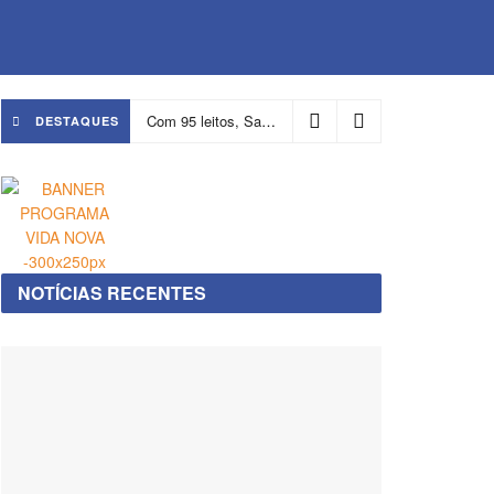
Com 95 leitos, Salvador ganha hospital focado em transição de cuidados
DESTAQUES
NOTÍCIAS RECENTES