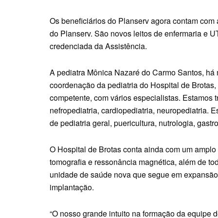
Os beneficiários do Planserv agora contam com a
do Planserv. São novos leitos de enfermaria e UT
credenciada da Assistência.
A pediatra Mônica Nazaré do Carmo Santos, há m
coordenação da pediatria do Hospital de Brotas,
competente, com vários especialistas. Estamos t
nefropediatria, cardiopediatria, neuropediatria
de pediatria geral, puericultura, nutrologia, gastr
O Hospital de Brotas conta ainda com um amplo s
tomografia e ressonância magnética, além de toda
unidade de saúde nova que segue em expansão.
implantação.
“O nosso grande intuito na formação da equipe de