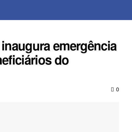
s inaugura emergência
eficiários do
0