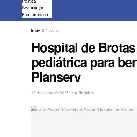
Política
Segurança
Fale conosco
Início
Notícias
Hospital de Brota
pediátrica para ben
Planserv
19 de março de 2025
em
Notícias