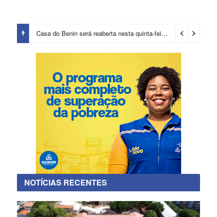
Casa do Benin será reaberta nesta quinta-feira (6)
3 dias ago
NOTÍCIAS RECENTES