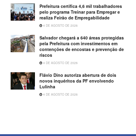
Prefeitura certifica 4,6 mil trabalhadores
pelo programa Treinar para Empregar e
realiza Feirão de Empregabilidade
4 DE AGOSTO DE 2026
Salvador chegará a 640 áreas protegidas
pela Prefeitura com investimentos em
contenções de encostas e prevenção de
riscos
4 DE AGOSTO DE 2026
Flávio Dino autoriza abertura de dois
novos inquéritos da PF envolvendo
Lulinha
4 DE AGOSTO DE 2026