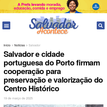
Início
Notícias
Salvador
Salvador e cidade
portuguesa do Porto firmam
cooperação para
preservação e valorização do
Centro Histórico
19 de março de 2025