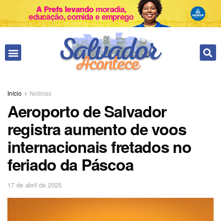
Início
Notícias
Aeroporto de Salvador
registra aumento de voos
internacionais fretados no
feriado da Páscoa
17 de abril de 2025