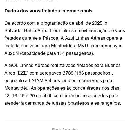
Dados dos voos fretados internacionais
De acordo com a programação de abril de 2025, o
Salvador Bahia Airport terá intensa movimentação de voos
fretados durante a Páscoa. A Azul Linhas Aéreas opera a
maioria dos voos para Montevidéu (MVD) com aeronaves
A320N (capacidade para 174 passageiros).
A GOL Linhas Aéreas realiza voos fretados para Buenos
Aires (EZE) com aeronaves B738 (186 passageiros),
enquanto a LATAM Airlines também opera voos para
Montevidéu. As operações estão concentradas nos dias
12, 13, 19 e 20 de abril, com horários escalonados para
atender à demanda de turistas brasileiros e estrangeiros.
Post Anterior