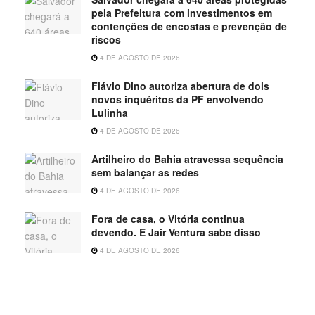
pela Prefeitura com investimentos em
contenções de encostas e prevenção de
riscos
4 DE AGOSTO DE 2026
Flávio Dino autoriza abertura de dois
novos inquéritos da PF envolvendo
Lulinha
4 DE AGOSTO DE 2026
Artilheiro do Bahia atravessa sequência
sem balançar as redes
4 DE AGOSTO DE 2026
Fora de casa, o Vitória continua
devendo. E Jair Ventura sabe disso
4 DE AGOSTO DE 2026