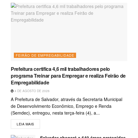
FEIRÃO DE EMPREGABILIDADE
Prefeitura certifica 4,6 mil trabalhadores pelo
programa Treinar para Empregar e realiza Feirão de
Empregabilidade
4 DE AGOSTO DE 2026
A Prefeitura de Salvador, através da Secretaria Municipal
de Desenvolvimento Econômico, Emprego e Renda
(Semdec), entregou, nesta terça-feira (4), a...
LEIA MAIS
Salvador chegará a 640 áreas protegidas