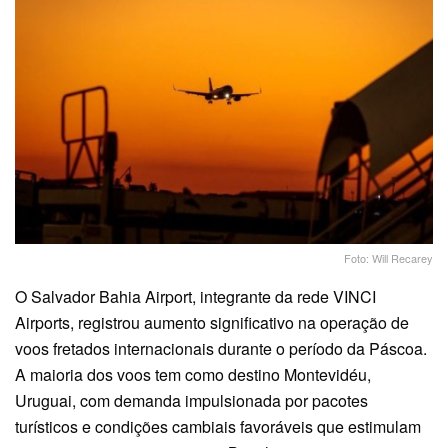
Foto: Will Recarey
O Salvador Bahia Airport, integrante da rede VINCI
Airports, registrou aumento significativo na operação de
voos fretados internacionais durante o período da Páscoa.
A maioria dos voos tem como destino Montevidéu,
Uruguai, com demanda impulsionada por pacotes
turísticos e condições cambiais favoráveis que estimulam