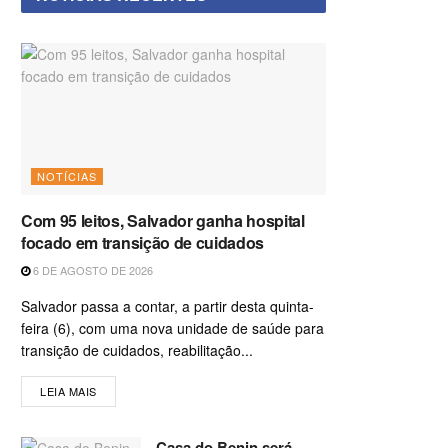
NOTÍCIAS
Com 95 leitos, Salvador ganha hospital
focado em transição de cuidados
6 DE AGOSTO DE 2026
Salvador passa a contar, a partir desta quinta-
feira (6), com uma nova unidade de saúde para
transição de cuidados, reabilitação...
LEIA MAIS
Casa do Benin será