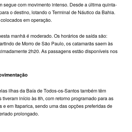
m segue com movimento intenso. Desde a última quinta-
 para o destino, lotando o Terminal de Náutico da Bahia.
 colocados em operação.
nesta manhã é moderado. Os horários de saída são:
 partindo de Morro de São Paulo, os catamarãs saem às
ximadamente 2h20. As passagens estão disponíveis nos
movimentação
elas ilhas da Baía de Todos-os-Santos também têm
os tiveram início às 8h, com retorno programado para as
es e em Itaparica, sendo uma das opções preferidas de
eriado prolongado.