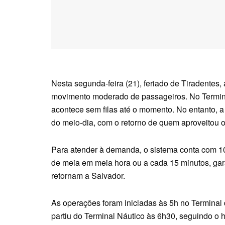
Nesta segunda-feira (21), feriado de Tiradentes
movimento moderado de passageiros. No Terminal
acontece sem filas até o momento. No entanto, a e
do meio-dia, com o retorno de quem aproveitou o
Para atender à demanda, o sistema conta com 
de meia em meia hora ou a cada 15 minutos, ga
retornam a Salvador.
As operações foram iniciadas às 5h no Terminal
partiu do Terminal Náutico às 6h30, seguindo o h