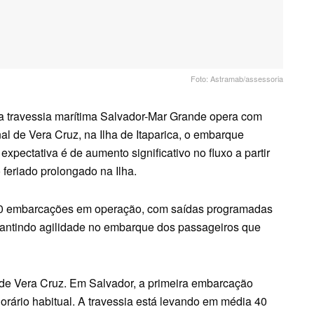
Foto: Astramab/assessoria
, a travessia marítima Salvador-Mar Grande opera com
 de Vera Cruz, na Ilha de Itaparica, o embarque
xpectativa é de aumento significativo no fluxo a partir
 feriado prolongado na Ilha.
10 embarcações em operação, com saídas programadas
rantindo agilidade no embarque dos passageiros que
 de Vera Cruz. Em Salvador, a primeira embarcação
orário habitual. A travessia está levando em média 40