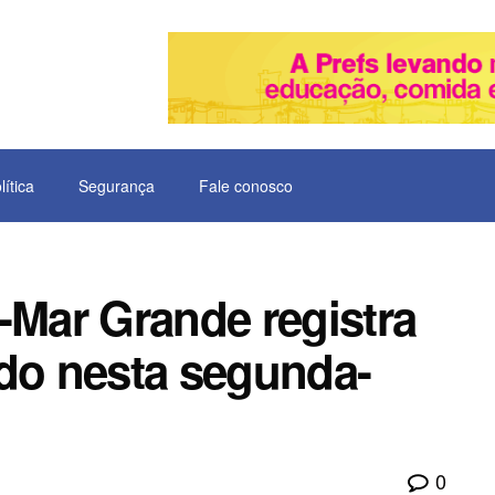
lítica
Segurança
Fale conosco
-Mar Grande registra
o nesta segunda-
0