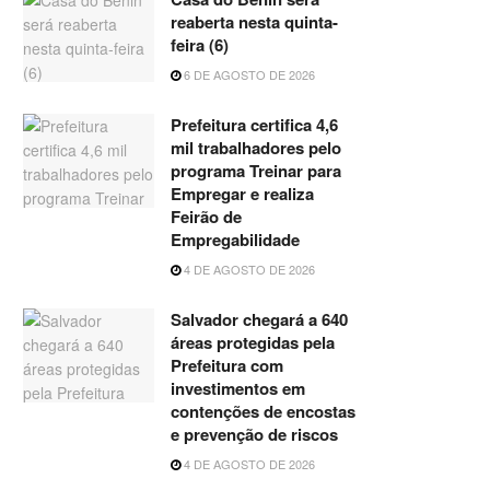
reaberta nesta quinta-
feira (6)
6 DE AGOSTO DE 2026
Prefeitura certifica 4,6
mil trabalhadores pelo
programa Treinar para
Empregar e realiza
Feirão de
Empregabilidade
4 DE AGOSTO DE 2026
Salvador chegará a 640
áreas protegidas pela
Prefeitura com
investimentos em
contenções de encostas
e prevenção de riscos
4 DE AGOSTO DE 2026