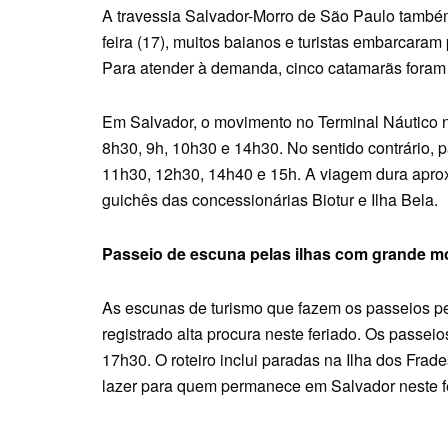
A travessia Salvador-Morro de São Paulo també
feira (17), muitos baianos e turistas embarcaram
Para atender à demanda, cinco catamarãs foram
Em Salvador, o movimento no Terminal Náutico 
8h30, 9h, 10h30 e 14h30. No sentido contrário,
11h30, 12h30, 14h40 e 15h. A viagem dura apro
guichês das concessionárias Biotur e Ilha Bela.
Passeio de escuna pelas ilhas com grande 
As escunas de turismo que fazem os passeios p
registrado alta procura neste feriado. Os passei
17h30. O roteiro inclui paradas na Ilha dos Frad
lazer para quem permanece em Salvador neste f