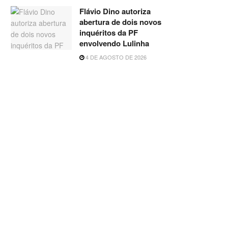
Flávio Dino autoriza
abertura de dois novos
inquéritos da PF
envolvendo Lulinha
4 DE AGOSTO DE 2026