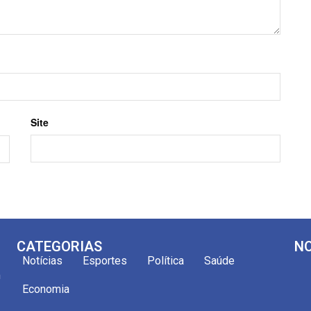
Site
CATEGORIAS
NO
Notícias
Esportes
Política
Saúde
m
Economia