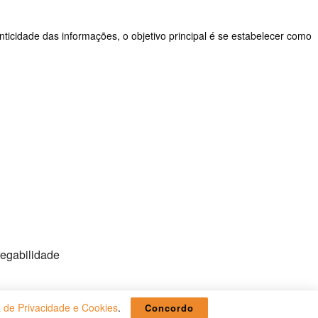
nticidade das informações, o objetivo principal é se estabelecer como
regabilidade
a de Privacidade e Cookies
.
Concordo