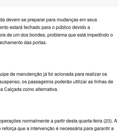
çada devem se preparar para mudanças em seus
ento estará fechado para o público devido a
ra de um dos bondes, problema que está impedindo o
fechamento das portas.
ipe de manutenção já foi acionada para realizar os
suspenso, os passageiros poderão utilizar as linhas de
a Calçada como alternativa.
perações normalmente a partir desta quarta-feira (23). A
eforça que a intervenção é necessária para garantir a