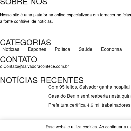
SOBRE NÓS
Nosso site é uma plataforma online especializada em fornecer notícias
a fonte confiável de notícias.
CATEGORIAS
Notícias
Esportes
Política
Saúde
Economia
CONTATO
Contato@salvadoracontece.com.br
NOTÍCIAS RECENTES
Com 95 leitos, Salvador ganha hospital
Casa do Benin será reaberta nesta quint
Prefeitura certifica 4,6 mil trabalhado
Copyright ©2023 Salvador Acontece. Todos os direitos reservados | D
Esse website utiliza cookies. Ao continuar a 