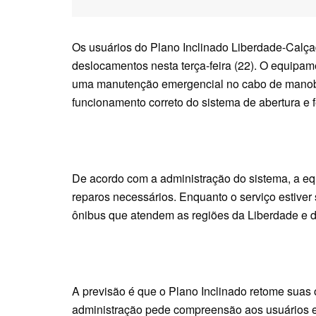
Os usuários do Plano Inclinado Liberdade-Cal
deslocamentos nesta terça-feira (22). O equipam
uma manutenção emergencial no cabo de manob
funcionamento correto do sistema de abertura e 
De acordo com a administração do sistema, a equ
reparos necessários. Enquanto o serviço estiver 
ônibus que atendem as regiões da Liberdade e d
A previsão é que o Plano Inclinado retome suas o
administração pede compreensão aos usuários e r