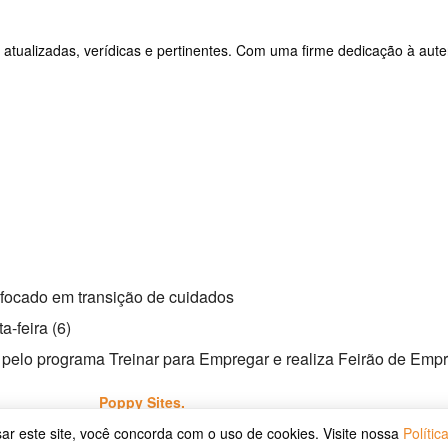
 atualizadas, verídicas e pertinentes. Com uma firme dedicação à aute
 focado em transição de cuidados
a-feira (6)
res pelo programa Treinar para Empregar e realiza Feirão de Emp
esenvolvido por
Poppy Sites.
usar este site, você concorda com o uso de cookies. Visite nossa
Polític