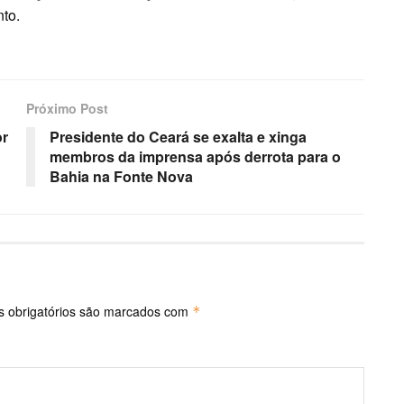
to.
Próximo Post
or
Presidente do Ceará se exalta e xinga
membros da imprensa após derrota para o
Bahia na Fonte Nova
 obrigatórios são marcados com
*