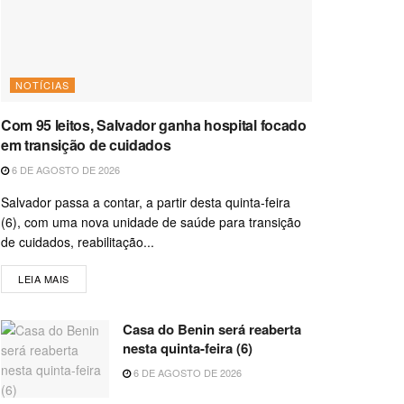
NOTÍCIAS
Com 95 leitos, Salvador ganha hospital focado
em transição de cuidados
6 DE AGOSTO DE 2026
Salvador passa a contar, a partir desta quinta-feira
(6), com uma nova unidade de saúde para transição
de cuidados, reabilitação...
LEIA MAIS
Casa do Benin será reaberta
nesta quinta-feira (6)
6 DE AGOSTO DE 2026