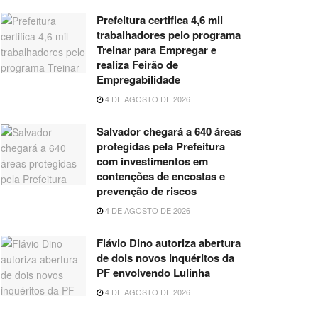
Prefeitura certifica 4,6 mil
trabalhadores pelo programa
Treinar para Empregar e
realiza Feirão de
Empregabilidade
4 DE AGOSTO DE 2026
Salvador chegará a 640 áreas
protegidas pela Prefeitura
com investimentos em
contenções de encostas e
prevenção de riscos
4 DE AGOSTO DE 2026
Flávio Dino autoriza abertura
de dois novos inquéritos da
PF envolvendo Lulinha
4 DE AGOSTO DE 2026