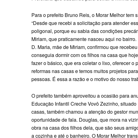
Para o prefeito Bruno Reis, o Morar Melhor tem 
“Desde que recebi a solicitação para atender es
poligonal, porque eu sabia das condições precá
Miriam, que praticamente nasceu aqui no bairro.
D. Maria, mãe de Miriam, confirmou que recebeu
conseguia dormir com os filhos na casa que hoje 
fazer o básico, que era coletar o lixo, oferecer 
reformas nas casas e temos muitos projetos para
pessoas. É essa a razão e o motivo do nosso trab
O prefeito também aproveitou a ocasião para an
Educação Infantil Creche Vovô Zezinho, situado 
casas, também chamou a atenção do gestor munic
oportunidade de fala. Douglas, que mora na vizi
obra na casa dos filhos dela, que são seus amigo
a cozinha e até o banheiro. O Morar Melhor trans