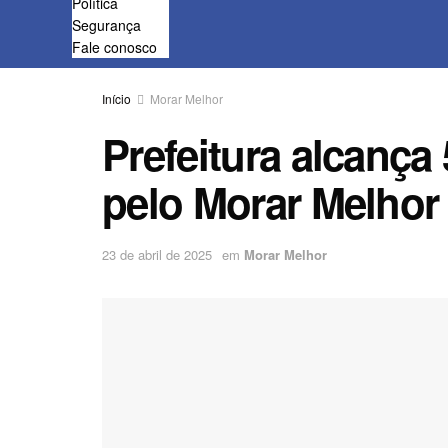
Política
Segurança
Fale conosco
Início
Morar Melhor
Prefeitura alcança
pelo Morar Melho
23 de abril de 2025
em
Morar Melhor