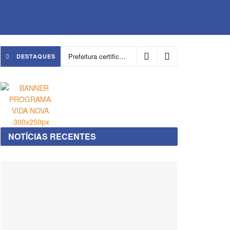
Prefeitura certifica 4,6 mil trabalhadores pelo programa Treinar para Empregar e realiza Feirão de Empregabilidade
DESTAQUES
NOTÍCIAS RECENTES