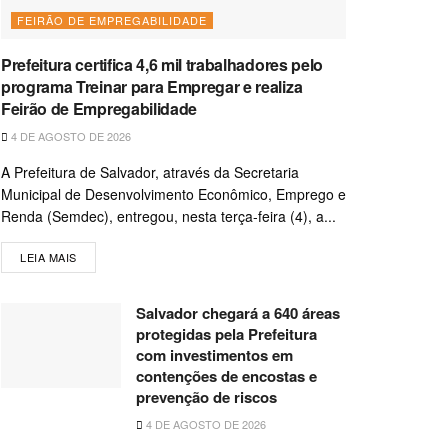
FEIRÃO DE EMPREGABILIDADE
Prefeitura certifica 4,6 mil trabalhadores pelo
programa Treinar para Empregar e realiza
Feirão de Empregabilidade
4 DE AGOSTO DE 2026
A Prefeitura de Salvador, através da Secretaria
Municipal de Desenvolvimento Econômico, Emprego e
Renda (Semdec), entregou, nesta terça-feira (4), a...
LEIA MAIS
Salvador chegará a 640 áreas
protegidas pela Prefeitura
com investimentos em
contenções de encostas e
prevenção de riscos
4 DE AGOSTO DE 2026