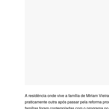
A residência onde vive a família de Miriam Vieira
praticamente outra após passar pela reforma pr
famílias foram contempladas com o programa no