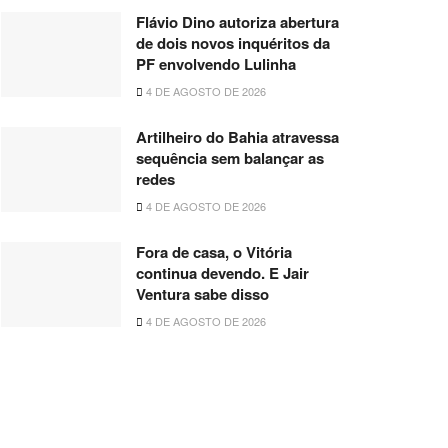
Flávio Dino autoriza abertura
de dois novos inquéritos da
PF envolvendo Lulinha
4 DE AGOSTO DE 2026
Artilheiro do Bahia atravessa
sequência sem balançar as
redes
4 DE AGOSTO DE 2026
Fora de casa, o Vitória
continua devendo. E Jair
Ventura sabe disso
4 DE AGOSTO DE 2026