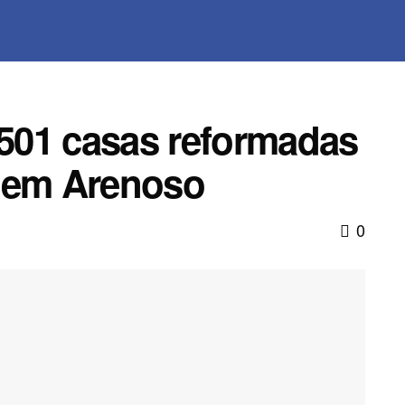
 501 casas reformadas
r em Arenoso
0