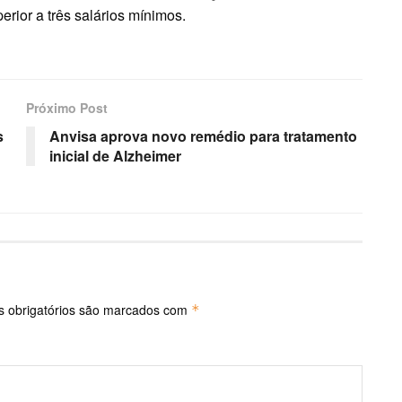
rior a três salários mínimos.
Próximo Post
s
Anvisa aprova novo remédio para tratamento
inicial de Alzheimer
 obrigatórios são marcados com
*