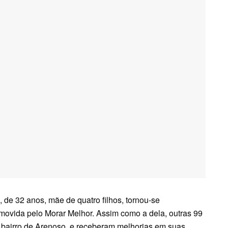
, de 32 anos, mãe de quatro filhos, tornou-se
omovida pelo Morar Melhor. Assim como a dela, outras 99
 bairro de Arenoso, e receberam melhorias em suas