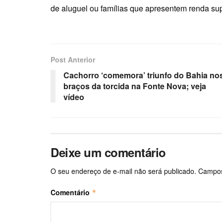
de aluguel ou famílias que apresentem renda supe
Post Anterior
Cachorro ‘comemora’ triunfo do Bahia no
braços da torcida na Fonte Nova; veja
vídeo
Deixe um comentário
O seu endereço de e-mail não será publicado.
Campos
Comentário
*