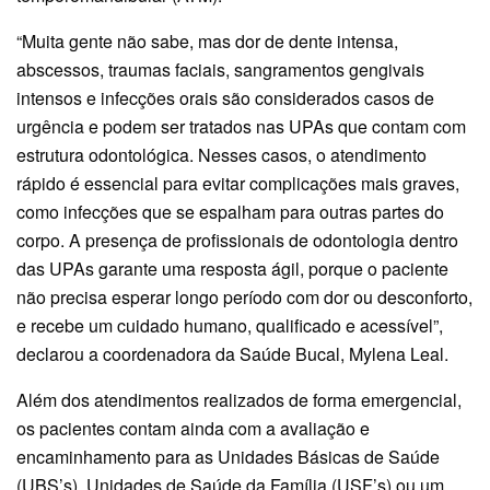
“Muita gente não sabe, mas dor de dente intensa,
abscessos, traumas faciais, sangramentos gengivais
intensos e infecções orais são considerados casos de
urgência e podem ser tratados nas UPAs que contam com
estrutura odontológica. Nesses casos, o atendimento
rápido é essencial para evitar complicações mais graves,
como infecções que se espalham para outras partes do
corpo. A presença de profissionais de odontologia dentro
das UPAs garante uma resposta ágil, porque o paciente
não precisa esperar longo período com dor ou desconforto,
e recebe um cuidado humano, qualificado e acessível”,
declarou a coordenadora da Saúde Bucal, Mylena Leal.
Além dos atendimentos realizados de forma emergencial,
os pacientes contam ainda com a avaliação e
encaminhamento para as Unidades Básicas de Saúde
(UBS’s), Unidades de Saúde da Família (USF’s) ou um