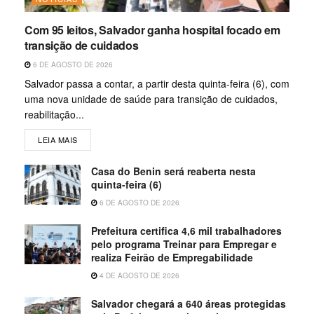
Com 95 leitos, Salvador ganha hospital focado em
transição de cuidados
6 DE AGOSTO DE 2026
Salvador passa a contar, a partir desta quinta-feira (6), com
uma nova unidade de saúde para transição de cuidados,
reabilitação...
LEIA MAIS
Casa do Benin será reaberta nesta
quinta-feira (6)
6 DE AGOSTO DE 2026
Prefeitura certifica 4,6 mil trabalhadores
pelo programa Treinar para Empregar e
realiza Feirão de Empregabilidade
4 DE AGOSTO DE 2026
Salvador chegará a 640 áreas protegidas