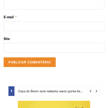
E-mail
*
Site
Casa do Benin será reaberta nesta quinta-feira (6)
2 dias ago