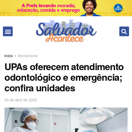
Início
Atendimento
UPAs oferecem atendimento
odontológico e emergência;
confira unidades
23 de abril de 2025