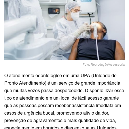
Foto: Reprodução/Assessoria
O atendimento odontológico em uma UPA (Unidade de
Pronto Atendimento) é um serviço de grande importância
que muitas vezes passa despercebido. Disponibilizar esse
tipo de atendimento em um local de fácil acesso garante
que as pessoas possam receber assistência imediata em
casos de urgência bucal, promovendo alívio da dor,
prevenção de agravamentos e mais qualidade de vida,
especialmente em horários e dias em que as Unidades