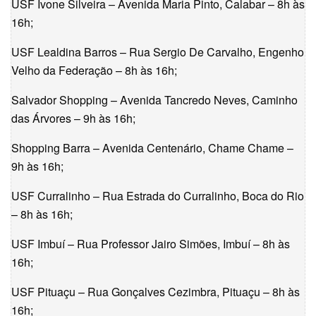
USF Ivone Silveira – Avenida Maria Pinto, Calabar – 8h às
16h;
USF Lealdina Barros – Rua Sergio De Carvalho, Engenho
Velho da Federação – 8h às 16h;
Salvador Shopping – Avenida Tancredo Neves, Caminho
das Árvores – 9h às 16h;
Shopping Barra – Avenida Centenário, Chame Chame –
9h às 16h;
USF Curralinho – Rua Estrada do Curralinho, Boca do Rio
– 8h às 16h;
USF Imbuí – Rua Professor Jairo Simões, Imbuí – 8h às
16h;
USF Pituaçu – Rua Gonçalves Cezimbra, Pituaçu – 8h às
16h;