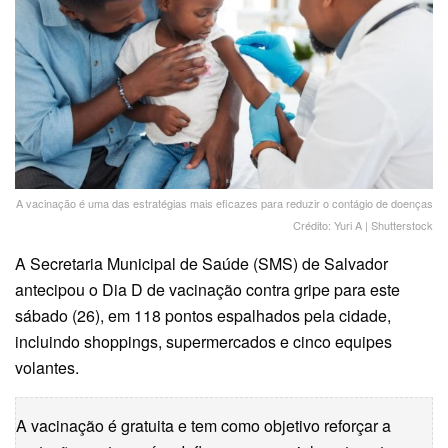
A vacinação é uma das estratégias mais eficazes para reduzir o contágio de doenças
Crédito: Yuri A | Shutterstock
A Secretaria Municipal de Saúde (SMS) de Salvador
antecipou o Dia D de vacinação contra gripe para este
sábado (26), em 118 pontos espalhados pela cidade,
incluindo shoppings, supermercados e cinco equipes
volantes.
A vacinação é gratuita e tem como objetivo reforçar a