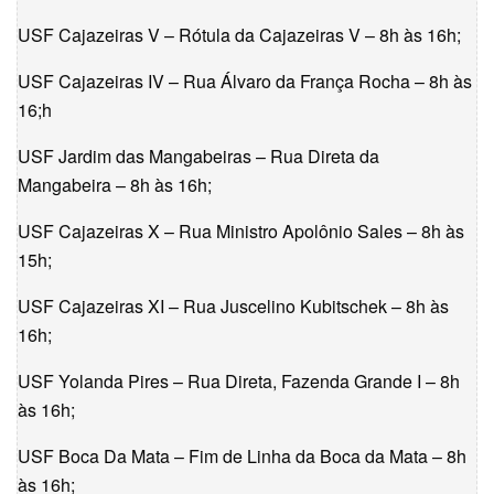
USF Cajazeiras V – Rótula da Cajazeiras V – 8h às 16h;
USF Cajazeiras IV – Rua Álvaro da França Rocha – 8h às
16;h
USF Jardim das Mangabeiras – Rua Direta da
Mangabeira – 8h às 16h;
USF Cajazeiras X – Rua Ministro Apolônio Sales – 8h às
15h;
USF Cajazeiras XI – Rua Juscelino Kubitschek – 8h às
16h;
USF Yolanda Pires – Rua Direta, Fazenda Grande I – 8h
às 16h;
USF Boca Da Mata – Fim de Linha da Boca da Mata – 8h
às 16h;