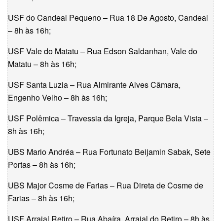
USF do Candeal Pequeno – Rua 18 De Agosto, Candeal
– 8h às 16h;
USF Vale do Matatu – Rua Edson Saldanhan, Vale do
Matatu – 8h às 16h;
USF Santa Luzia – Rua Almirante Alves Câmara,
Engenho Velho – 8h às 16h;
USF Polêmica – Travessia da Igreja, Parque Bela Vista –
8h às 16h;
UBS Mario Andréa – Rua Fortunato Beijamin Sabak, Sete
Portas – 8h às 16h;
UBS Major Cosme de Farias – Rua Direta de Cosme de
Farias – 8h às 16h;
USF Arraial Retiro – Rua Abaíra, Arraial do Retiro – 8h às