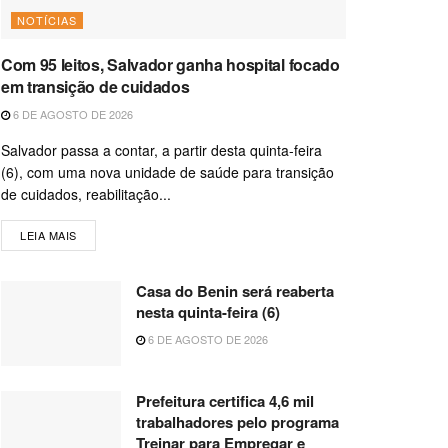
NOTÍCIAS
Com 95 leitos, Salvador ganha hospital focado
em transição de cuidados
6 DE AGOSTO DE 2026
Salvador passa a contar, a partir desta quinta-feira
(6), com uma nova unidade de saúde para transição
de cuidados, reabilitação...
LEIA MAIS
Casa do Benin será reaberta
nesta quinta-feira (6)
6 DE AGOSTO DE 2026
Prefeitura certifica 4,6 mil
trabalhadores pelo programa
Treinar para Empregar e