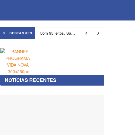
Com 95 leitos, Salvador ganha hospital focado em transição de cuidados
DESTAQUES
NOTÍCIAS RECENTES