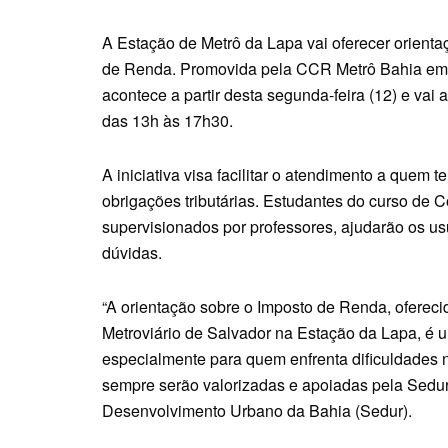
A Estação de Metrô da Lapa vai oferecer orientaç
de Renda. Promovida pela CCR Metrô Bahia em 
acontece a partir desta segunda-feira (12) e vai 
das 13h às 17h30.
A iniciativa visa facilitar o atendimento a quem
obrigações tributárias. Estudantes do curso de 
supervisionados por professores, ajudarão os u
dúvidas.
“A orientação sobre o Imposto de Renda, ofereci
Metroviário de Salvador na Estação da Lapa, é um
especialmente para quem enfrenta dificuldades no
sempre serão valorizadas e apoiadas pela Sedur “
Desenvolvimento Urbano da Bahia (Sedur).