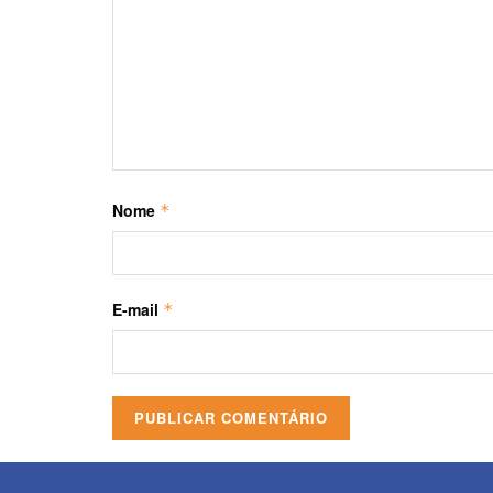
Nome
*
E-mail
*