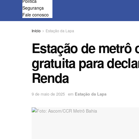
Política
Segurança
Fale conosco
Início
Estação da Lapa
Estação de metrô 
gratuita para decl
Renda
9 de maio de 2025
em
Estação da Lapa