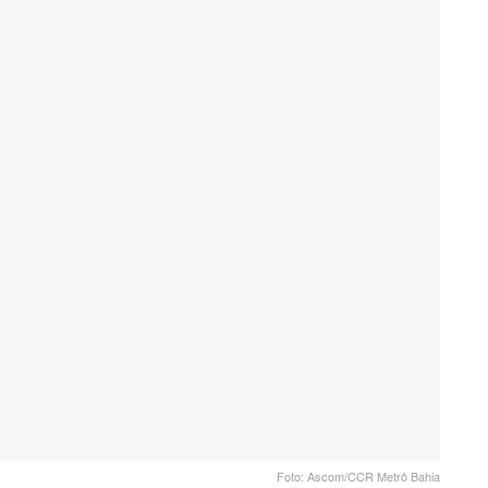
Foto: Ascom/CCR Metrô Bahia