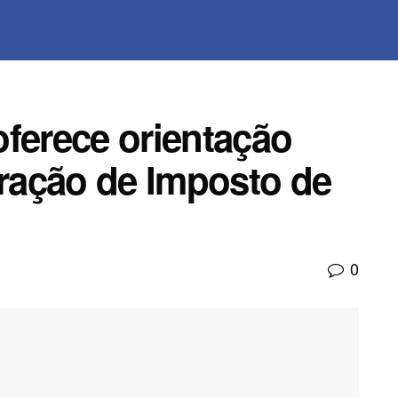
oferece orientação
aração de Imposto de
0