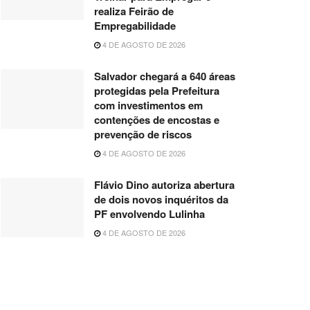
realiza Feirão de
Empregabilidade
4 DE AGOSTO DE 2026
Salvador chegará a 640 áreas
protegidas pela Prefeitura
com investimentos em
contenções de encostas e
prevenção de riscos
4 DE AGOSTO DE 2026
Flávio Dino autoriza abertura
de dois novos inquéritos da
PF envolvendo Lulinha
4 DE AGOSTO DE 2026