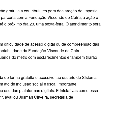
ão gratuita a contribuintes para declaração de Imposto
parceria com a Fundação Visconde de Cairu, a ação é
até o próximo dia 23, uma sexta-feira. O atendimento será
 tem dificuldade de acesso digital ou de compreensão das
Contabilidade da Fundação Visconde de Cairu,
suários do metrô com esclarecimentos e também tirarão
da de forma gratuita e acessível ao usuário do Sistema
 ato de inclusão social e fiscal importante,
 uso das plataformas digitais. E iniciativas como essa
, avaliou Jusmari Oliveira, secretária de