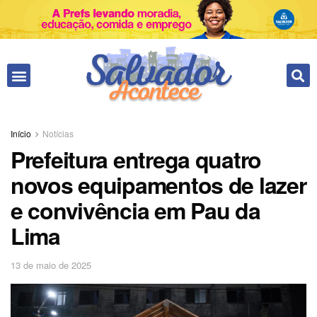
Início
Notícias
Prefeitura entrega quatro
novos equipamentos de lazer
e convivência em Pau da
Lima
13 de maio de 2025