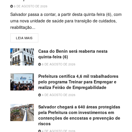
6 DE AGOSTO DE 2026
Salvador passa a contar, a partir desta quinta-feira (6), com
uma nova unidade de saúde para transição de cuidados,
reabilitação...
LEIA MAIS
Casa do Benin será reaberta nesta
quinta-feira (6)
6 DE AGOSTO DE 2026
Prefeitura certifica 4,6 mil trabalhadores
pelo programa Treinar para Empregar e
realiza Feirão de Empregabilidade
4 DE AGOSTO DE 2026
Salvador chegará a 640 áreas protegidas
pela Prefeitura com investimentos em
contenções de encostas e prevenção de
riscos
4 DE AGOSTO DE 2026