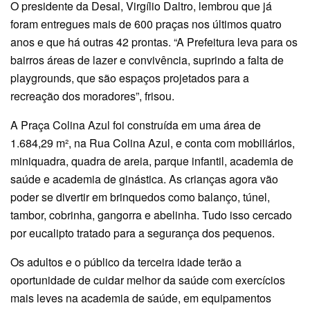
O presidente da Desal, Virgílio Daltro, lembrou que já
foram entregues mais de 600 praças nos últimos quatro
anos e que há outras 42 prontas. “A Prefeitura leva para os
bairros áreas de lazer e convivência, suprindo a falta de
playgrounds, que são espaços projetados para a
recreação dos moradores”, frisou.
A Praça Colina Azul foi construída em uma área de
1.684,29 m², na Rua Colina Azul, e conta com mobiliários,
miniquadra, quadra de areia, parque infantil, academia de
saúde e academia de ginástica. As crianças agora vão
poder se divertir em brinquedos como balanço, túnel,
tambor, cobrinha, gangorra e abelinha. Tudo isso cercado
por eucalipto tratado para a segurança dos pequenos.
Os adultos e o público da terceira idade terão a
oportunidade de cuidar melhor da saúde com exercícios
mais leves na academia de saúde, em equipamentos