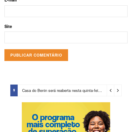
Site
Casa do Benin será reaberta nesta quinta-feira (6)
15 horas ago