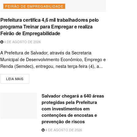
FEIRÃO DE EMPREGABILIDADE
Prefeitura certifica 4,6 mil trabalhadores pelo
programa Treinar para Empregar e realiza
Feirão de Empregabilidade
4 DE AGOSTO DE 2026
A Prefeitura de Salvador, através da Secretaria
Municipal de Desenvolvimento Econômico, Emprego e
Renda (Semdec), entregou, nesta terça-feira (4), a...
LEIA MAIS
Salvador chegará a 640 áreas
protegidas pela Prefeitura
com investimentos em
contenções de encostas e
prevenção de riscos
4 DE AGOSTO DE 2026