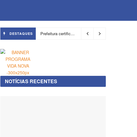
Prefeitura certifica 4,6 mil trabalhadores pelo programa Treinar para Empregar e realiza Feirão de Empregabilidade
DESTAQUES
NOTÍCIAS RECENTES