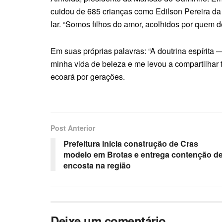
cuidou de 685 crianças como Edilson Pereira da 
lar. “Somos filhos do amor, acolhidos por quem d
Em suas próprias palavras: “A doutrina espírita —
minha vida de beleza e me levou a compartilhar tu
ecoará por gerações.
Post Anterior
Prefeitura inicia construção de Cras
modelo em Brotas e entrega contenção d
encosta na região
Deixe um comentário