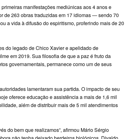
 primeiras manifestações mediúnicas aos 4 anos e
or de 263 obras traduzidas em 17 idiomas — sendo 70
ou a vida à difusão do espiritismo, proferindo mais de 20
s do legado de Chico Xavier e apelidado de
lme em 2019. Sua filosofia de que a paz é fruto da
cretos governamentais, permanece como um de seus
e autoridades lamentaram sua partida. O impacto de seu
oje oferece educação e assistência a mais de 1,6 mil
lidade, além de distribuir mais de 5 mil atendimentos
avés do bem que realizamos”, afirmou Mário Sérgio
ora não tenha deixado herdeiros biológicos, Divaldo