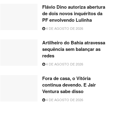
Flávio Dino autoriza abertura
de dois novos inquéritos da
PF envolvendo Lulinha
4 DE AGOSTO DE 2026
Artilheiro do Bahia atravessa
sequência sem balançar as
redes
4 DE AGOSTO DE 2026
Fora de casa, o Vitória
continua devendo. E Jair
Ventura sabe disso
4 DE AGOSTO DE 2026