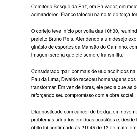
Cemitério Bosque da Paz, em Salvador, em meio
admiradores. Franco faleceu na noite de terça-feir
O cortejo teve início por volta das 10h30, reun
prefeito Bruno Reis. Atendendo a um desejo expr
ginásio de esportes da Mansão do Caminho, com
imagem serena que ele sempre transmitiu.
Considerado “pai” por mais de 600 acolhidos na i
Pau da Lima, Divaldo recebeu homenagens dos “
transformar. Em vez de flores, ele pedia que a
reforçando seu compromisso com a obra social.
Diagnosticado com câncer de bexiga em novembr
problemas urinários em duas ocasiões e, desde 
óbito foi confirmado às 21h45 de 13 de maio, e