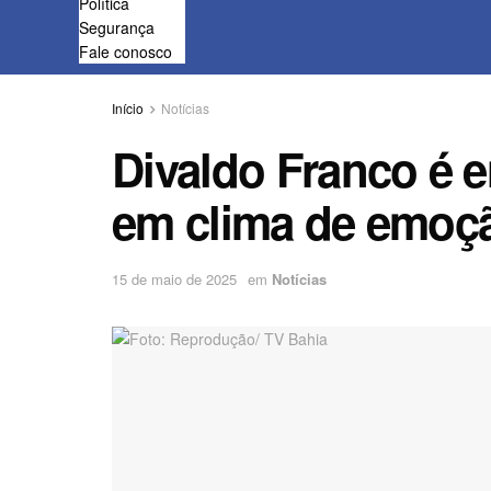
Política
Segurança
Fale conosco
Início
Notícias
Divaldo Franco é 
em clima de emoç
15 de maio de 2025
em
Notícias