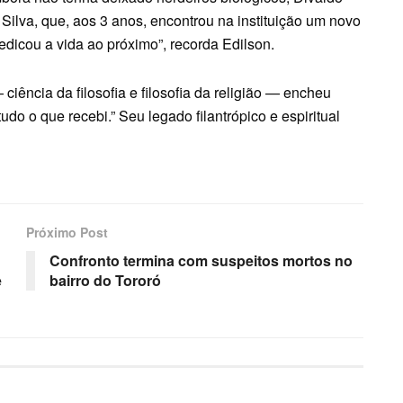
Silva, que, aos 3 anos, encontrou na instituição um novo
edicou a vida ao próximo”, recorda Edilson.
 ciência da filosofia e filosofia da religião — encheu
do o que recebi.” Seu legado filantrópico e espiritual
Próximo Post
Confronto termina com suspeitos mortos no
e
bairro do Tororó