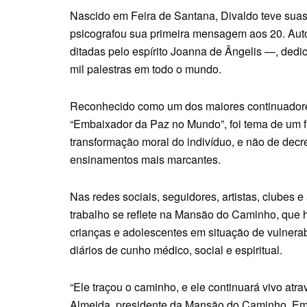
Nascido em Feira de Santana, Divaldo teve suas
psicografou sua primeira mensagem aos 20. Aut
ditadas pelo espírito Joanna de Ângelis —, dedic
mil palestras em todo o mundo.
Reconhecido como um dos maiores continuadore
“Embaixador da Paz no Mundo”, foi tema de um fi
transformação moral do indivíduo, e não de de
ensinamentos mais marcantes.
Nas redes sociais, seguidores, artistas, clubes 
trabalho se reflete na Mansão do Caminho, que h
crianças e adolescentes em situação de vulnerabi
diários de cunho médico, social e espiritual.
“Ele traçou o caminho, e ele continuará vivo atr
Almeida, presidente da Mansão do Caminho. Emb