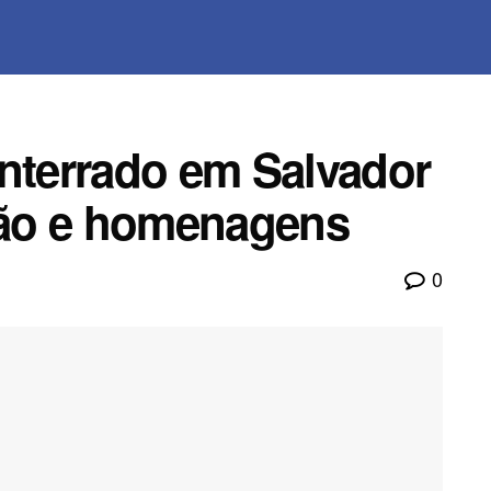
enterrado em Salvador
ão e homenagens
0