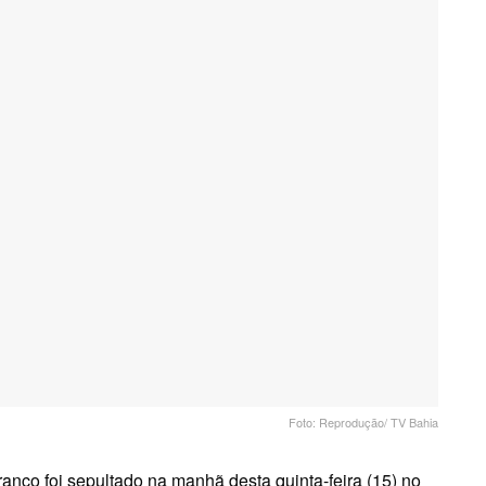
Foto: Reprodução/ TV Bahia
ranco foi sepultado na manhã desta quinta-feira (15) no