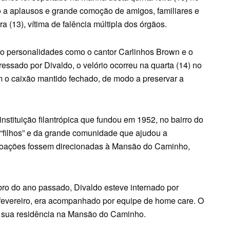
 a aplausos e grande comoção de amigos, familiares e
a (13), vítima de falência múltipla dos órgãos.
indo personalidades como o cantor Carlinhos Brown e o
essado por Divaldo, o velório ocorreu na quarta (14) no
 o caixão mantido fechado, de modo a preservar a
nstituição filantrópica que fundou em 1952, no bairro do
filhos” e da grande comunidade que ajudou a
s doações fossem direcionadas à Mansão do Caminho,
o do ano passado, Divaldo esteve internado por
fevereiro, era acompanhado por equipe de home care. O
m sua residência na Mansão do Caminho.