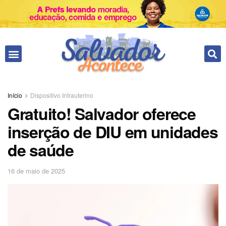
Fale conosco
Início
Dispositivo Intrauterino
Gratuito! Salvador oferece
inserção de DIU em unidades
de saúde
16 de maio de 2025