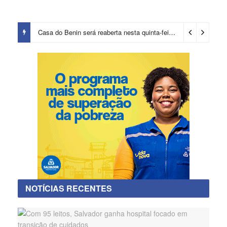
Casa do Benin será reaberta nesta quinta-feira (6)
2 dias ago
NOTÍCIAS RECENTES