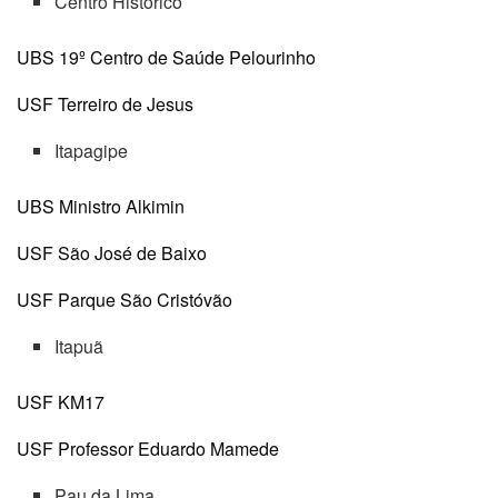
Centro Histórico
UBS 19º Centro de Saúde Pelourinho
USF Terreiro de Jesus
Itapagipe
UBS Ministro Alkimin
USF São José de Baixo
USF Parque São Cristóvão
Itapuã
USF KM17
USF Professor Eduardo Mamede
Pau da Lima