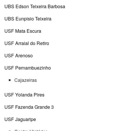
UBS Edson Teixeira Barbosa
UBS Eunpisio Teixeira
USF Mata Escura
USF Arraial do Retiro
USF Arenoso
USF Pernambuezinho
Cajazeiras
USF Yolanda Pires
USF Fazenda Grande 3
USF Jaguaripe