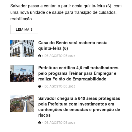
Salvador passa a contar, a partir desta quinta-feira (6), com
uma nova unidade de saúde para transição de cuidados,
reabilitação...
LEIA MAIS
Casa do Benin será reaberta nesta
quinta-feira (6)
6 DE AGOSTO DE 2026
Prefeitura certifica 4,6 mil trabalhadores
pelo programa Treinar para Empregar e
realiza Feirão de Empregabilidade
4 DE AGOSTO DE 2026
Salvador chegará a 640 áreas protegidas
pela Prefeitura com investimentos em
contenções de encostas e prevenção de
riscos
4 DE AGOSTO DE 2026