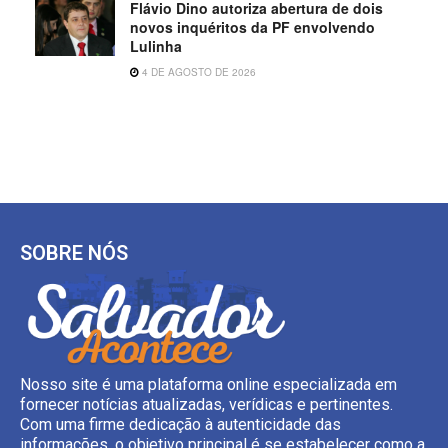
Flávio Dino autoriza abertura de dois
novos inquéritos da PF envolvendo
Lulinha
4 DE AGOSTO DE 2026
SOBRE NÓS
Nosso site é uma plataforma online especializada em
fornecer notícias atualizadas, verídicas e pertinentes.
Com uma firme dedicação à autenticidade das
informações, o objetivo principal é se estabelecer como a