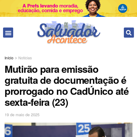
Início
Notícias
Mutirão para emissão
gratuita de documentação é
prorrogado no CadÚnico até
sexta-feira (23)
19 de maio de 2025