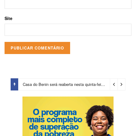
Site
Casa do Benin será reaberta nesta quinta-feira (6)
15 horas ago