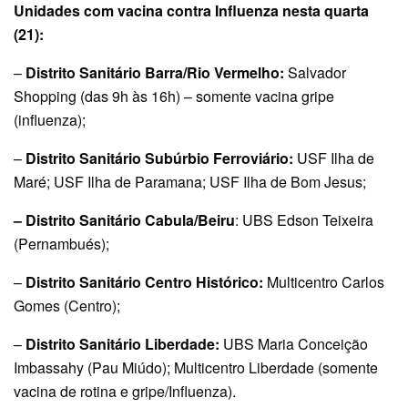
Unidades com vacina contra Influenza nesta quarta
(21):
–
Distrito Sanitário Barra/Rio Vermelho:
Salvador
Shopping (das 9h às 16h) – somente vacina gripe
(influenza);
–
Distrito Sanitário Subúrbio Ferroviário:
USF Ilha de
Maré; USF Ilha de Paramana; USF Ilha de Bom Jesus;
– Distrito Sanitário Cabula/Beiru
: UBS Edson Teixeira
(Pernambués);
–
Distrito Sanitário Centro Histórico:
Multicentro Carlos
Gomes (Centro);
–
Distrito Sanitário Liberdade:
UBS Maria Conceição
Imbassahy (Pau Miúdo); Multicentro Liberdade (somente
vacina de rotina e gripe/Influenza).