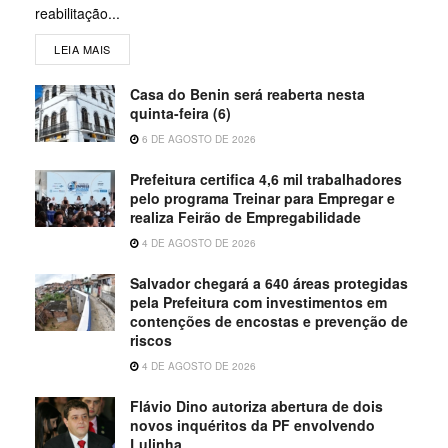
reabilitação...
LEIA MAIS
Casa do Benin será reaberta nesta
quinta-feira (6)
6 DE AGOSTO DE 2026
Prefeitura certifica 4,6 mil trabalhadores
pelo programa Treinar para Empregar e
realiza Feirão de Empregabilidade
4 DE AGOSTO DE 2026
Salvador chegará a 640 áreas protegidas
pela Prefeitura com investimentos em
contenções de encostas e prevenção de
riscos
4 DE AGOSTO DE 2026
Flávio Dino autoriza abertura de dois
novos inquéritos da PF envolvendo
Lulinha