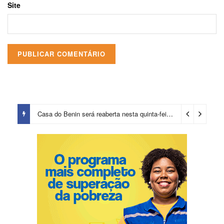
Site
Casa do Benin será reaberta nesta quinta-feira (6)
1 dia ago