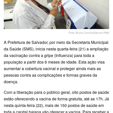
Foto: Bruno Concha/Secom PMS
A Prefeitura de Salvador, por meio da Secretaria Municipal
da Saúde (SMS), inicia nesta quarta-feira (21) a ampliação
da vacinação contra a gripe (Influenza) para toda a
população a partir dos 6 meses de idade. Esta ação visa
aumentar a cobertura vacinal e proteger ainda mais as
pessoas contra as complicações e formas graves da
doença.
Com a liberação para o público geral, oito postos de saúde
estão oferecendo a vacina de forma gratuita, até as 17h. Já
nesta quinta-feira (22), mais de 150 postos de saúde em
toda a capital baiana vão oferecer a vacina. Para receber a