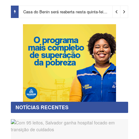
Casa do Benin será reaberta nesta quinta-feira (6)
1 dia ago
NOTÍCIAS RECENTES