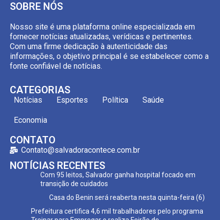
SOBRE NÓS
Nosso site é uma plataforma online especializada em
fornecer notícias atualizadas, verídicas e pertinentes.
Com uma firme dedicação à autenticidade das
informações, o objetivo principal é se estabelecer como a
fonte confiável de notícias.
CATEGORIAS
Notícias
Esportes
Política
Saúde
Economia
CONTATO
Contato@salvadoracontece.com.br
NOTÍCIAS RECENTES
Com 95 leitos, Salvador ganha hospital focado em
transição de cuidados
Casa do Benin será reaberta nesta quinta-feira (6)
Prefeitura certifica 4,6 mil trabalhadores pelo programa