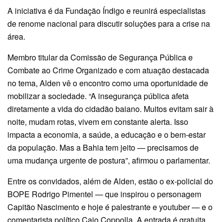
A iniciativa é da Fundação Índigo e reunirá especialistas
de renome nacional para discutir soluções para a crise na
área.
Membro titular da Comissão de Segurança Pública e
Combate ao Crime Organizado e com atuação destacada
no tema, Alden vê o encontro como uma oportunidade de
mobilizar a sociedade. “A insegurança pública afeta
diretamente a vida do cidadão baiano. Muitos evitam sair à
noite, mudam rotas, vivem em constante alerta. Isso
impacta a economia, a saúde, a educação e o bem-estar
da população. Mas a Bahia tem jeito — precisamos de
uma mudança urgente de postura”, afirmou o parlamentar.
Entre os convidados, além de Alden, estão o ex-policial do
BOPE Rodrigo Pimentel — que inspirou o personagem
Capitão Nascimento e hoje é palestrante e youtuber — e o
comentarista político Caio Coppolla. A entrada é gratuita,