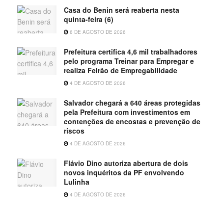
Casa do Benin será reaberta nesta
quinta-feira (6)
6 DE AGOSTO DE 2026
Prefeitura certifica 4,6 mil trabalhadores
pelo programa Treinar para Empregar e
realiza Feirão de Empregabilidade
4 DE AGOSTO DE 2026
Salvador chegará a 640 áreas protegidas
pela Prefeitura com investimentos em
contenções de encostas e prevenção de
riscos
4 DE AGOSTO DE 2026
Flávio Dino autoriza abertura de dois
novos inquéritos da PF envolvendo
Lulinha
4 DE AGOSTO DE 2026