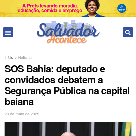
Início
Notícias
SOS Bahia: deputado e
convidados debatem a
Segurança Pública na capital
baiana
28 de maio de 2025