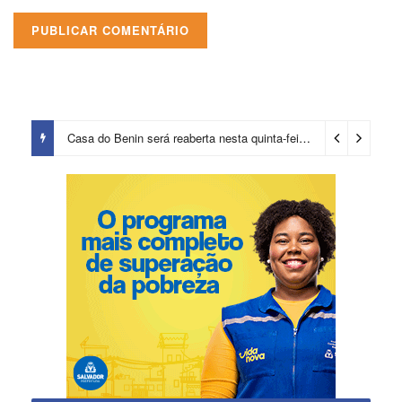
Casa do Benin será reaberta nesta quinta-feira (6)
1 dia ago