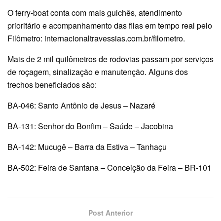
O ferry-boat conta com mais guichês, atendimento
prioritário e acompanhamento das filas em tempo real pelo
Filômetro: internacionaltravessias.com.br/filometro.
Mais de 2 mil quilômetros de rodovias passam por serviços
de roçagem, sinalização e manutenção. Alguns dos
trechos beneficiados são:
BA-046: Santo Antônio de Jesus – Nazaré
BA-131: Senhor do Bonfim – Saúde – Jacobina
BA-142: Mucugê – Barra da Estiva – Tanhaçu
BA-502: Feira de Santana – Conceição da Feira – BR-101
Post Anterior