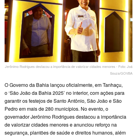
Jerônimo Rodrigues destacou a importância de valorizar cidades menores - Foto: Joá
Souza/GOVBA
O Governo da Bahia lançou oficialmente, em Tanhaçu,
o ‘São João da Bahia 2025’ no interior, com ações para
garantir os festejos de Santo Antônio, São João e São
Pedro em mais de 280 municípios. No evento, o
governador Jerônimo Rodrigues destacou a importância
de valorizar cidades menores e anunciou reforço na
segurança, plantões de saúde e direitos humanos, além