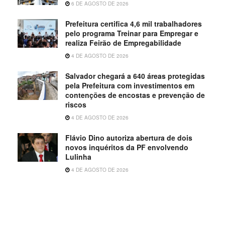
6 DE AGOSTO DE 2026
Prefeitura certifica 4,6 mil trabalhadores
pelo programa Treinar para Empregar e
realiza Feirão de Empregabilidade
4 DE AGOSTO DE 2026
Salvador chegará a 640 áreas protegidas
pela Prefeitura com investimentos em
contenções de encostas e prevenção de
riscos
4 DE AGOSTO DE 2026
Flávio Dino autoriza abertura de dois
novos inquéritos da PF envolvendo
Lulinha
4 DE AGOSTO DE 2026