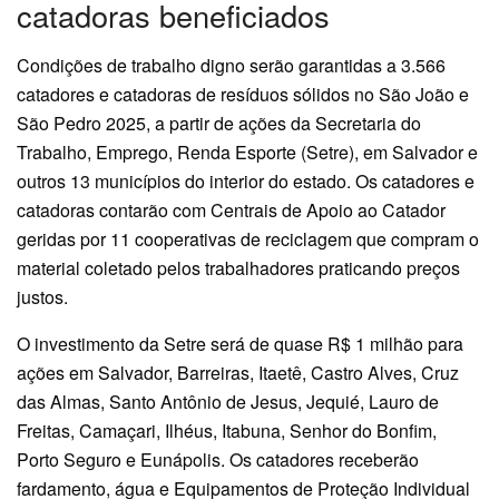
catadoras beneficiados
Condições de trabalho digno serão garantidas a 3.566
catadores e catadoras de resíduos sólidos no São João e
São Pedro 2025, a partir de ações da Secretaria do
Trabalho, Emprego, Renda Esporte (Setre), em Salvador e
outros 13 municípios do interior do estado. Os catadores e
catadoras contarão com Centrais de Apoio ao Catador
geridas por 11 cooperativas de reciclagem que compram o
material coletado pelos trabalhadores praticando preços
justos.
O investimento da Setre será de quase R$ 1 milhão para
ações em Salvador, Barreiras, Itaetê, Castro Alves, Cruz
das Almas, Santo Antônio de Jesus, Jequié, Lauro de
Freitas, Camaçari, Ilhéus, Itabuna, Senhor do Bonfim,
Porto Seguro e Eunápolis. Os catadores receberão
fardamento, água e Equipamentos de Proteção Individual