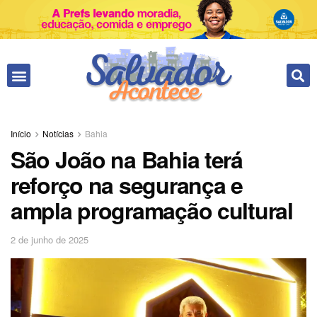
Início
Notícias
Bahia
São João na Bahia terá
reforço na segurança e
ampla programação cultural
2 de junho de 2025