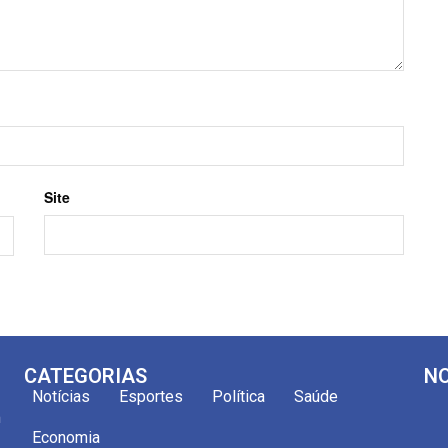
Site
CATEGORIAS
NO
Notícias
Esportes
Política
Saúde
m
Economia