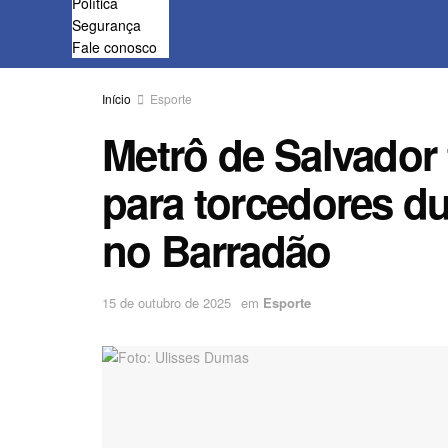
Política
Segurança
Fale conosco
Início
Esporte
Metrô de Salvador 
para torcedores du
no Barradão
15 de outubro de 2025
em
Esporte