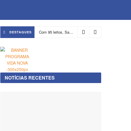
Com 95 leitos, Salvador ganha hospital focado em transição de cuidados
DESTAQUES
NOTÍCIAS RECENTES