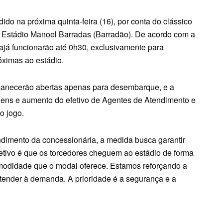
ido na próxima quinta-feira (16), por conta do clássico
no Estádio Manoel Barradas (Barradão). De acordo com a
já funcionarão até 0h30, exclusivamente para
óximas ao estádio.
manecerão abertas apenas para desembarque, e a
gens e aumento do efetivo de Agentes de Atendimento e
o jogo.
dimento da concessionária, a medida busca garantir
etivo é que os torcedores cheguem ao estádio de forma
modidade que o modal oferece. Estamos reforçando a
tender à demanda. A prioridade é a segurança e a