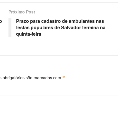
Próximo Post
o
Prazo para cadastro de ambulantes nas
festas populares de Salvador termina na
quinta-feira
 obrigatórios são marcados com
*