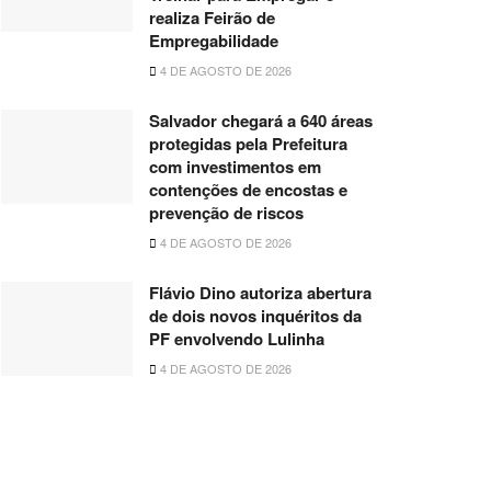
realiza Feirão de
Empregabilidade
4 DE AGOSTO DE 2026
Salvador chegará a 640 áreas
protegidas pela Prefeitura
com investimentos em
contenções de encostas e
prevenção de riscos
4 DE AGOSTO DE 2026
Flávio Dino autoriza abertura
de dois novos inquéritos da
PF envolvendo Lulinha
4 DE AGOSTO DE 2026