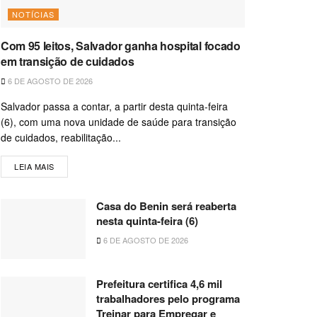
NOTÍCIAS
Com 95 leitos, Salvador ganha hospital focado
em transição de cuidados
6 DE AGOSTO DE 2026
Salvador passa a contar, a partir desta quinta-feira
(6), com uma nova unidade de saúde para transição
de cuidados, reabilitação...
LEIA MAIS
Casa do Benin será reaberta
nesta quinta-feira (6)
6 DE AGOSTO DE 2026
Prefeitura certifica 4,6 mil
trabalhadores pelo programa
Treinar para Empregar e