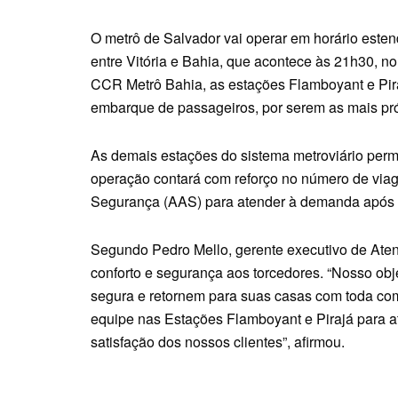
O metrô de Salvador vai operar em horário estend
entre Vitória e Bahia, que acontece às 21h30, 
CCR Metrô Bahia, as estações Flamboyant e Pira
embarque de passageiros, por serem as mais pr
As demais estações do sistema metroviário per
operação contará com reforço no número de via
Segurança (AAS) para atender à demanda após 
Segundo Pedro Mello, gerente executivo de Aten
conforto e segurança aos torcedores. “Nosso obj
segura e retornem para suas casas com toda co
equipe nas Estações Flamboyant e Pirajá para a
satisfação dos nossos clientes”, afirmou.