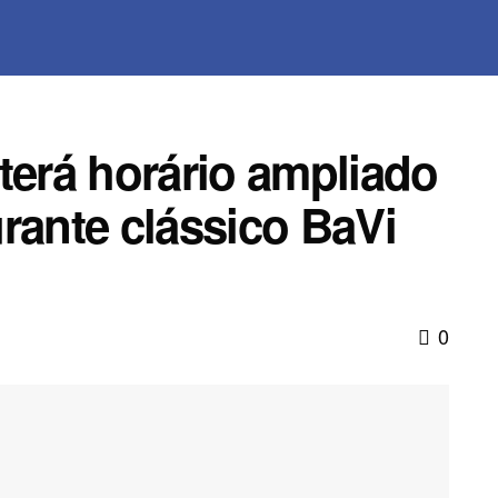
terá horário ampliado
rante clássico BaVi
0