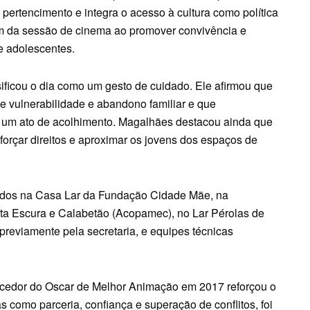
 pertencimento e integra o acesso à cultura como política
lém da sessão de cinema ao promover convivência e
 e adolescentes.
ificou o dia como um gesto de cuidado. Ele afirmou que
de vulnerabilidade e abandono familiar e que
a um ato de acolhimento. Magalhães destacou ainda que
reforçar direitos e aproximar os jovens dos espaços de
didos na Casa Lar da Fundação Cidade Mãe, na
a Escura e Calabetão (Acopamec), no Lar Pérolas de
 previamente pela secretaria, e equipes técnicas
encedor do Oscar de Melhor Animação em 2017 reforçou o
s como parceria, confiança e superação de conflitos, foi