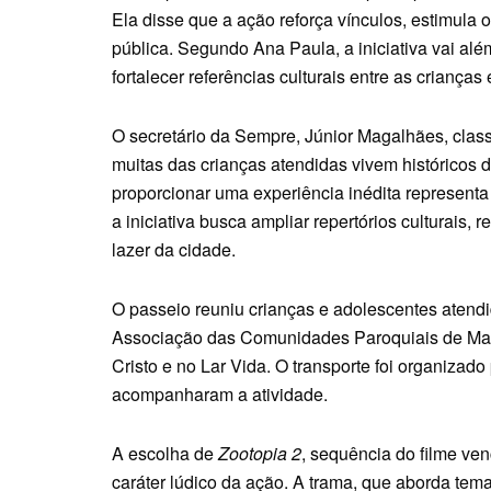
Ela disse que a ação reforça vínculos, estimula o
pública. Segundo Ana Paula, a iniciativa vai a
fortalecer referências culturais entre as crianças
O secretário da Sempre, Júnior Magalhães, class
muitas das crianças atendidas vivem históricos 
proporcionar uma experiência inédita represent
a iniciativa busca ampliar repertórios culturais, 
lazer da cidade.
O passeio reuniu crianças e adolescentes aten
Associação das Comunidades Paroquiais de Mat
Cristo e no Lar Vida. O transporte foi organizado
acompanharam a atividade.
A escolha de
Zootopia 2
, sequência do filme v
caráter lúdico da ação. A trama, que aborda tema