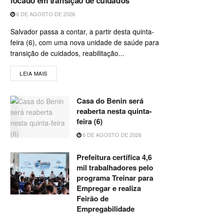
focado em transição de cuidados
6 DE AGOSTO DE 2026
Salvador passa a contar, a partir desta quinta-
feira (6), com uma nova unidade de saúde para
transição de cuidados, reabilitação...
LEIA MAIS
Casa do Benin será
reaberta nesta quinta-
feira (6)
6 DE AGOSTO DE 2026
Prefeitura certifica 4,6
mil trabalhadores pelo
programa Treinar para
Empregar e realiza
Feirão de
Empregabilidade