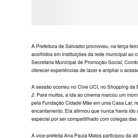
A Prefeitura de Salvador promoveu, na terça-feir
acolhidos em instituições da rede municipal ao c
Secretaria Municipal de Promoção Social, Comb
oferecer experiências de lazer e ampliar o acess
A sessão ocorreu no Cine UCI, no Shopping da 
2.
Para muitos, a ida ao cinema marcou um momen
pela Fundação Cidade Mãe em uma Casa Lar, rel
encantamento. Ela afirmou que nunca havia ido a
especial por ser compartilhado com colegas das
A vice-prefeita Ana Paula Matos participou da at