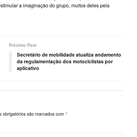
estimular a imaginação do grupo, muitos deles pela
Próximo Post
Secretário de mobilidade atualiza andamento
da regulamentação dos motociclistas por
aplicativo
 obrigatórios são marcados com
*