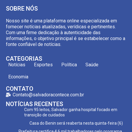
SOBRE NÓS
Nosso site é uma plataforma online especializada em
fornecer notícias atualizadas, verídicas e pertinentes.
Com uma firme dedicação à autenticidade das
informações, o objetivo principal é se estabelecer como a
fonte confiável de notícias.
CATEGORIAS
Notícias
Esportes
Política
Saúde
Economia
CONTATO
Contato@salvadoracontece.com.br
NOTÍCIAS RECENTES
Com 95 leitos, Salvador ganha hospital focado em
transição de cuidados
Casa do Benin será reaberta nesta quinta-feira (6)
Prefeitura certifica 4,6 mil trabalhadores pelo programa