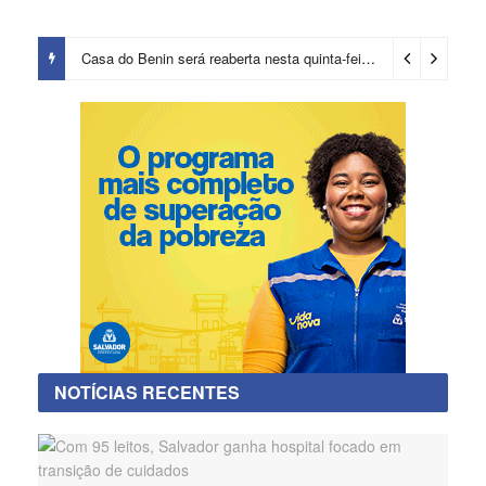
Casa do Benin será reaberta nesta quinta-feira (6)
2 dias ago
NOTÍCIAS RECENTES