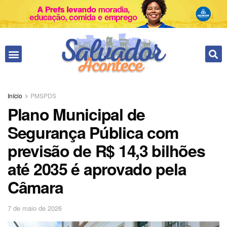
Fale conosco
Início
PMSPDS
Plano Municipal de
Segurança Pública com
previsão de R$ 14,3 bilhões
até 2035 é aprovado pela
Câmara
7 de maio de 2026