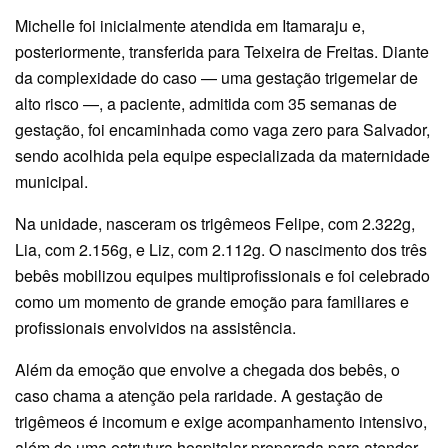
Michelle foi inicialmente atendida em Itamaraju e,
posteriormente, transferida para Teixeira de Freitas. Diante
da complexidade do caso — uma gestação trigemelar de
alto risco —, a paciente, admitida com 35 semanas de
gestação, foi encaminhada como vaga zero para Salvador,
sendo acolhida pela equipe especializada da maternidade
municipal.
Na unidade, nasceram os trigêmeos Felipe, com 2.322g,
Lia, com 2.156g, e Liz, com 2.112g. O nascimento dos três
bebês mobilizou equipes multiprofissionais e foi celebrado
como um momento de grande emoção para familiares e
profissionais envolvidos na assistência.
Além da emoção que envolve a chegada dos bebês, o
caso chama a atenção pela raridade. A gestação de
trigêmeos é incomum e exige acompanhamento intensivo,
além de uma estrutura hospitalar preparada para atender