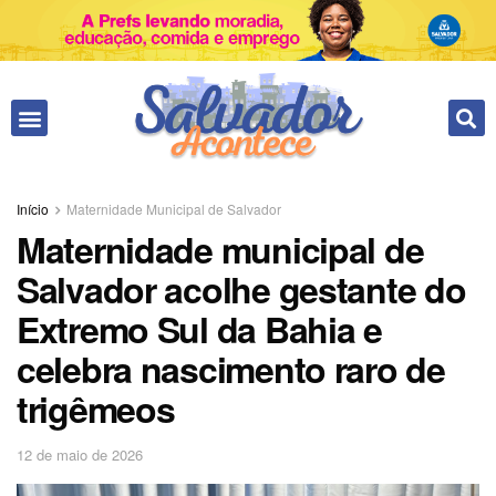
Início
Maternidade Municipal de Salvador
Maternidade municipal de
Salvador acolhe gestante do
Extremo Sul da Bahia e
celebra nascimento raro de
trigêmeos
12 de maio de 2026