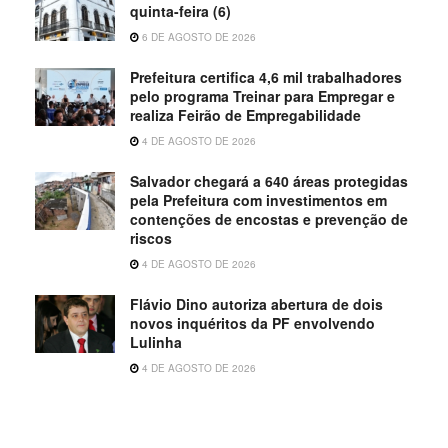
quinta-feira (6)
6 DE AGOSTO DE 2026
Prefeitura certifica 4,6 mil trabalhadores
pelo programa Treinar para Empregar e
realiza Feirão de Empregabilidade
4 DE AGOSTO DE 2026
Salvador chegará a 640 áreas protegidas
pela Prefeitura com investimentos em
contenções de encostas e prevenção de
riscos
4 DE AGOSTO DE 2026
Flávio Dino autoriza abertura de dois
novos inquéritos da PF envolvendo
Lulinha
4 DE AGOSTO DE 2026