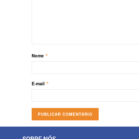
Nome
*
E-mail
*