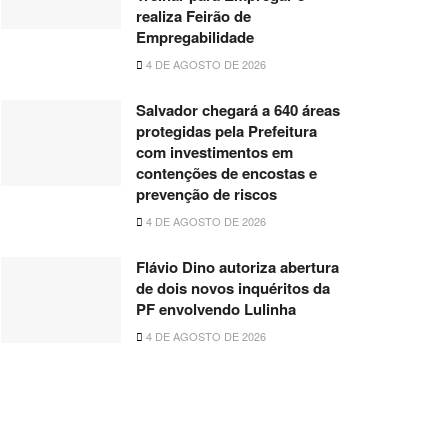
realiza Feirão de
Empregabilidade
4 DE AGOSTO DE 2026
Salvador chegará a 640 áreas
protegidas pela Prefeitura
com investimentos em
contenções de encostas e
prevenção de riscos
4 DE AGOSTO DE 2026
Flávio Dino autoriza abertura
de dois novos inquéritos da
PF envolvendo Lulinha
4 DE AGOSTO DE 2026