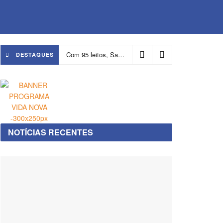
Com 95 leitos, Salvador ganha hospital focado em transição de cuidados
DESTAQUES
NOTÍCIAS RECENTES