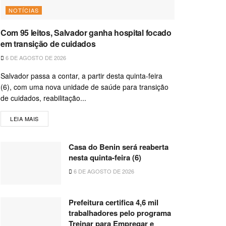
NOTÍCIAS
Com 95 leitos, Salvador ganha hospital focado
em transição de cuidados
6 DE AGOSTO DE 2026
Salvador passa a contar, a partir desta quinta-feira
(6), com uma nova unidade de saúde para transição
de cuidados, reabilitação...
LEIA MAIS
Casa do Benin será reaberta
nesta quinta-feira (6)
6 DE AGOSTO DE 2026
Prefeitura certifica 4,6 mil
trabalhadores pelo programa
Treinar para Empregar e