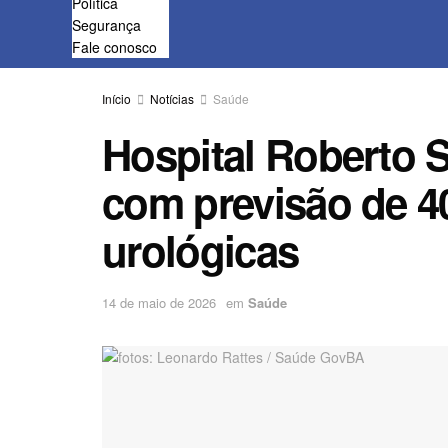
Política
Segurança
Fale conosco
Início
Notícias
Saúde
Hospital Roberto S
com previsão de 40
urológicas
14 de maio de 2026
em
Saúde