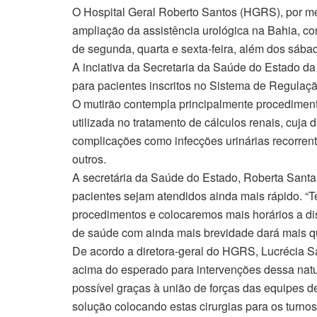
O Hospital Geral Roberto Santos (HGRS), por m
ampliação da assistência urológica na Bahia, com
de segunda, quarta e sexta-feira, além dos sába
A inciativa da Secretaria da Saúde do Estado da
para pacientes inscritos no Sistema de Regulaç
O mutirão contempla principalmente procedimentos
utilizada no tratamento de cálculos renais, cuja
complicações como infecções urinárias recorrente
outros.
A secretária da Saúde do Estado, Roberta Santan
pacientes sejam atendidos ainda mais rápido. “
procedimentos e colocaremos mais horários a d
de saúde com ainda mais brevidade dará mais qu
De acordo a diretora-geral do HGRS, Lucrécia Sa
acima do esperado para intervenções dessa natur
possível graças à união de forças das equipes d
solução colocando estas cirurgias para os turnos