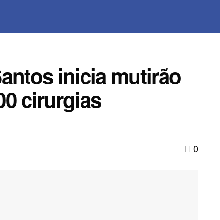
antos inicia mutirão
0 cirurgias
0