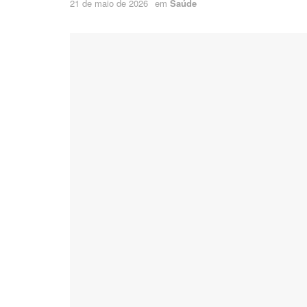
21 de maio de 2026
em
Saúde