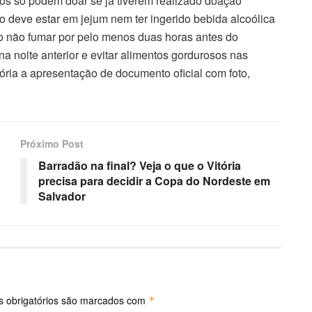
os só podem doar se já tiverem realizado doação
o deve estar em jejum nem ter ingerido bebida alcoólica
 não fumar por pelo menos duas horas antes do
a noite anterior e evitar alimentos gordurosos nas
ria a apresentação de documento oficial com foto,
Próximo Post
Barradão na final? Veja o que o Vitória
precisa para decidir a Copa do Nordeste em
Salvador
 obrigatórios são marcados com
*