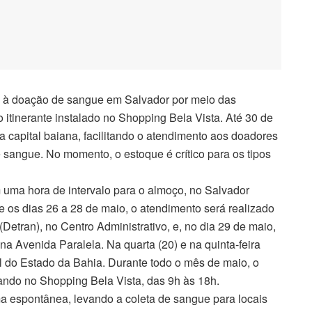
à doação de sangue em Salvador por meio das
 itinerante instalado no Shopping Bela Vista. Até 30 de
a capital baiana, facilitando o atendimento aos doadores
sangue. No momento, o estoque é crítico para os tipos
uma hora de intervalo para o almoço, no Salvador
e os dias 26 a 28 de maio, o atendimento será realizado
etran), no Centro Administrativo, e, no dia 29 de maio,
na Avenida Paralela. Na quarta (20) e na quinta-feira
l do Estado da Bahia. Durante todo o mês de maio, o
ndo no Shopping Bela Vista, das 9h às 18h.
a espontânea, levando a coleta de sangue para locais