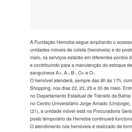
A Fundação Hemoba segue ampliando o acesso 
unidades móveis de coleta (hemóveis) e do posto
maio, os serviços estarão em diferentes pontos d
e contribuindo para a manutenção do estoque de 
sanguíneos A+, A-, B-, O+ e O-.
O hemóvel atenderá, sempre das 8h às 17h, com 
Shopping, nos dias 22, 23, 25 e 30 de maio. Entr
no Departamento Estadual de Trânsito da Bahia (D
no Centro Universitário Jorge Amado (Unijorge), 
(21), a unidade móvel está na Procuradoria Gera
posto temporário da Hemoba continuará funciona
O atendimento nos hemóveis é realizado de form