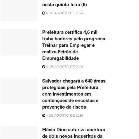
nesta quinta-feira (6)
6 DE AGOSTO DE 2026
Prefeitura certifica 4,6 mil
trabalhadores pelo programa
Treinar para Empregar e
realiza Feirão de
Empregabilidade
4 DE AGOSTO DE 2026
Salvador chegará a 640 áreas
protegidas pela Prefeitura
com investimentos em
contenções de encostas e
prevenção de riscos
4 DE AGOSTO DE 2026
Flávio Dino autoriza abertura
de dois novos inquéritos da