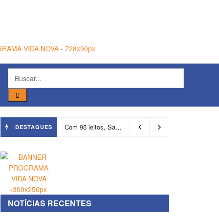
Com 95 leitos, Salvador ganha hospital focado em transição de cuidados
DESTAQUES
NOTÍCIAS RECENTES