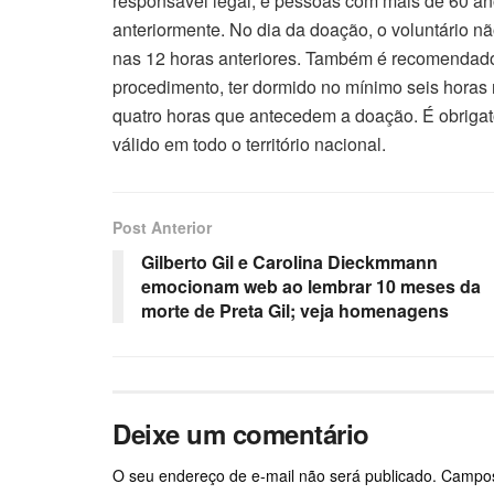
responsável legal, e pessoas com mais de 60 an
anteriormente. No dia da doação, o voluntário nã
nas 12 horas anteriores. Também é recomendado
procedimento, ter dormido no mínimo seis horas n
quatro horas que antecedem a doação. É obrigató
válido em todo o território nacional.
Post Anterior
Gilberto Gil e Carolina Dieckmmann
emocionam web ao lembrar 10 meses da
morte de Preta Gil; veja homenagens
Deixe um comentário
O seu endereço de e-mail não será publicado.
Campos