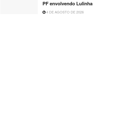
PF envolvendo Lulinha
4 DE AGOSTO DE 2026