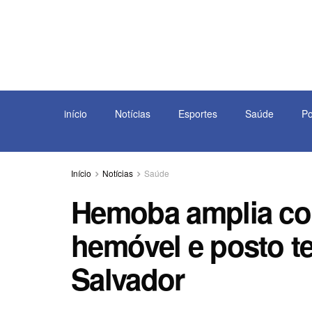
início
Notícias
Esportes
Saúde
Po
Início
Notícias
Saúde
Hemoba amplia co
hemóvel e posto t
Salvador