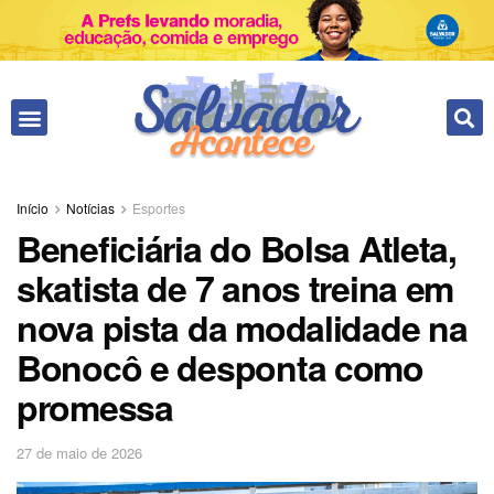
Início
Notícias
Esportes
Beneficiária do Bolsa Atleta,
skatista de 7 anos treina em
nova pista da modalidade na
Bonocô e desponta como
promessa
27 de maio de 2026