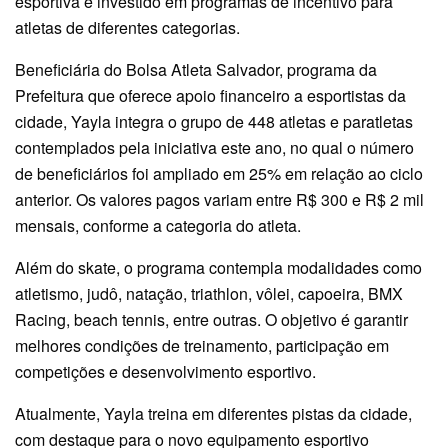
esportiva e investido em programas de incentivo para
atletas de diferentes categorias.
Beneficiária do Bolsa Atleta Salvador, programa da
Prefeitura que oferece apoio financeiro a esportistas da
cidade, Yayla integra o grupo de 448 atletas e paratletas
contemplados pela iniciativa este ano, no qual o número
de beneficiários foi ampliado em 25% em relação ao ciclo
anterior. Os valores pagos variam entre R$ 300 e R$ 2 mil
mensais, conforme a categoria do atleta.
Além do skate, o programa contempla modalidades como
atletismo, judô, natação, triathlon, vôlei, capoeira, BMX
Racing, beach tennis, entre outras. O objetivo é garantir
melhores condições de treinamento, participação em
competições e desenvolvimento esportivo.
Atualmente, Yayla treina em diferentes pistas da cidade,
com destaque para o novo equipamento esportivo