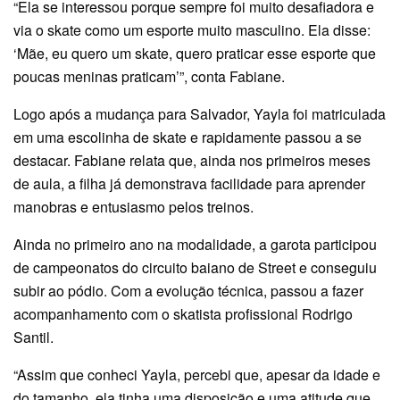
“Ela se interessou porque sempre foi muito desafiadora e
via o skate como um esporte muito masculino. Ela disse:
‘Mãe, eu quero um skate, quero praticar esse esporte que
poucas meninas praticam’”, conta Fabiane.
Logo após a mudança para Salvador, Yayla foi matriculada
em uma escolinha de skate e rapidamente passou a se
destacar. Fabiane relata que, ainda nos primeiros meses
de aula, a filha já demonstrava facilidade para aprender
manobras e entusiasmo pelos treinos.
Ainda no primeiro ano na modalidade, a garota participou
de campeonatos do circuito baiano de Street e conseguiu
subir ao pódio. Com a evolução técnica, passou a fazer
acompanhamento com o skatista profissional Rodrigo
Santil.
“Assim que conheci Yayla, percebi que, apesar da idade e
do tamanho, ela tinha uma disposição e uma atitude que