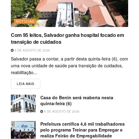
NOTÍCIAS
Com 95 leitos, Salvador ganha hospital focado em
transição de cuidados
6 DE AGOSTO DE 2026
Salvador passa a contar, a partir desta quinta-feira (6), com
uma nova unidade de saúde para transição de cuidados,
reabilitação...
LEIA MAIS
Casa do Benin será reaberta nesta
quinta-feira (6)
6 DE AGOSTO DE 2026
Prefeitura certifica 4,6 mil trabalhadores
pelo programa Treinar para Empregar e
realiza Feirão de Empregabilidade