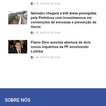
4 DE AGOSTO DE 2026
Salvador chegará a 640 áreas protegidas
pela Prefeitura com investimentos em
contenções de encostas e prevenção de
riscos
4 DE AGOSTO DE 2026
Flávio Dino autoriza abertura de dois
novos inquéritos da PF envolvendo
Lulinha
4 DE AGOSTO DE 2026
SOBRE NÓS