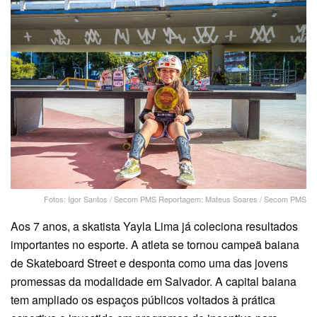
Fotos: Igor Santos / Secom PMS Reportagem: Mateus Soares / Secom PMS
Aos 7 anos, a skatista Yayla Lima já coleciona resultados
importantes no esporte. A atleta se tornou campeã baiana
de Skateboard Street e desponta como uma das jovens
promessas da modalidade em Salvador. A capital baiana
tem ampliado os espaços públicos voltados à prática