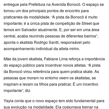
entregue pela Prefeitura na Avenida Bonocô. O espaço se
tornou um dos principais pontos de encontro para
praticantes da modalidade. “A pista da Bonocô é muito
importante; é a única pista de competição de Street que
temos em Salvador atualmente. E, por ser em uma área
central, acaba reunindo pessoas de diferentes bairros”,
aponta o skatista Rodrigo Santil, responsável pelo
acompanhamento individual da atleta mirim.
Mãe da jovem skatista, Fabiane Lima reforça a importância
do espaço público para incentivar novos atletas. “A pista
da Bonocô virou referência para quem pratica skate. As
pessoas que moram no entorno veem os skatistas, se
inspiram e levam os filhos para praticar. É um incentivo
importante”, diz.
Yayla conta que o novo espaço tem sido fundamental para
sua evolução na modalidade. Ela costumava treinar na