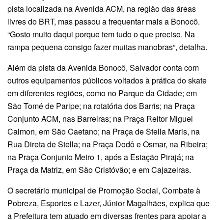
pista localizada na Avenida ACM, na região das áreas
livres do BRT, mas passou a frequentar mais a Bonocô.
“Gosto muito daqui porque tem tudo o que preciso. Na
rampa pequena consigo fazer muitas manobras”, detalha.
Além da pista da Avenida Bonocô, Salvador conta com
outros equipamentos públicos voltados à prática do skate
em diferentes regiões, como no Parque da Cidade; em
São Tomé de Paripe; na rotatória dos Barris; na Praça
Conjunto ACM, nas Barreiras; na Praça Reitor Miguel
Calmon, em São Caetano; na Praça de Stella Maris, na
Rua Direta de Stella; na Praça Dodô e Osmar, na Ribeira;
na Praça Conjunto Metro 1, após a Estação Pirajá; na
Praça da Matriz, em São Cristóvão; e em Cajazeiras.
O secretário municipal de Promoção Social, Combate à
Pobreza, Esportes e Lazer, Júnior Magalhães, explica que
a Prefeitura tem atuado em diversas frentes para apoiar a