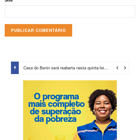
Casa do Benin será reaberta nesta quinta-feira (6)
3 dias ago