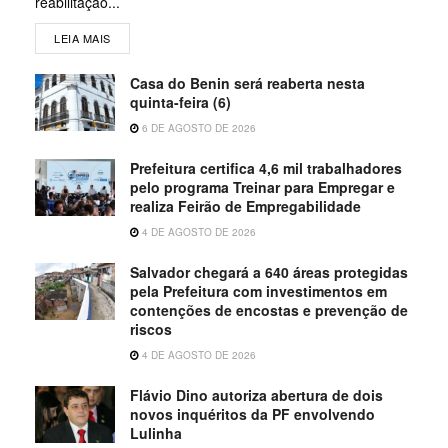
reabilitação...
LEIA MAIS
Casa do Benin será reaberta nesta
quinta-feira (6)
6 DE AGOSTO DE 2026
Prefeitura certifica 4,6 mil trabalhadores
pelo programa Treinar para Empregar e
realiza Feirão de Empregabilidade
4 DE AGOSTO DE 2026
Salvador chegará a 640 áreas protegidas
pela Prefeitura com investimentos em
contenções de encostas e prevenção de
riscos
4 DE AGOSTO DE 2026
Flávio Dino autoriza abertura de dois
novos inquéritos da PF envolvendo
Lulinha