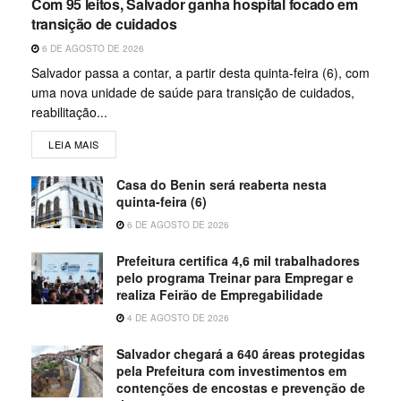
Com 95 leitos, Salvador ganha hospital focado em
transição de cuidados
6 DE AGOSTO DE 2026
Salvador passa a contar, a partir desta quinta-feira (6), com
uma nova unidade de saúde para transição de cuidados,
reabilitação...
LEIA MAIS
Casa do Benin será reaberta nesta
quinta-feira (6)
6 DE AGOSTO DE 2026
Prefeitura certifica 4,6 mil trabalhadores
pelo programa Treinar para Empregar e
realiza Feirão de Empregabilidade
4 DE AGOSTO DE 2026
Salvador chegará a 640 áreas protegidas
pela Prefeitura com investimentos em
contenções de encostas e prevenção de