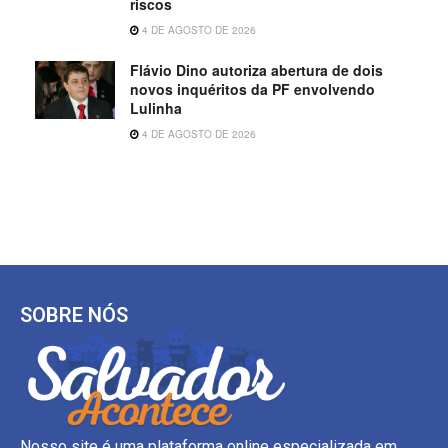
riscos
4 DE AGOSTO DE 2026
Flávio Dino autoriza abertura de dois
novos inquéritos da PF envolvendo
Lulinha
4 DE AGOSTO DE 2026
SOBRE NÓS
Nosso site é uma plataforma online especializada em