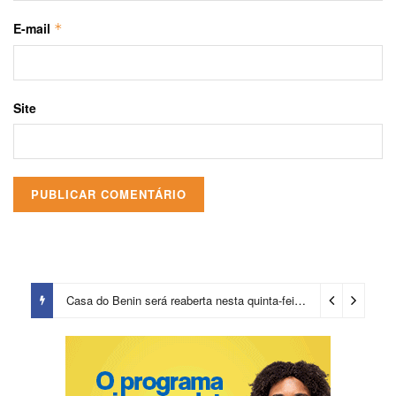
E-mail
*
Site
Casa do Benin será reaberta nesta quinta-feira (6)
1 dia ago