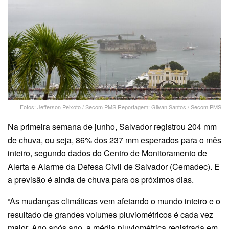
Fotos: Jefferson Peixoto / Secom PMS Reportagem: Gilvan Santos / Secom PMS
Na primeira semana de junho, Salvador registrou 204 mm
de chuva, ou seja, 86% dos 237 mm esperados para o mês
inteiro, segundo dados do Centro de Monitoramento de
Alerta e Alarme da Defesa Civil de Salvador (Cemadec). E
a previsão é ainda de chuva para os próximos dias.
“As mudanças climáticas vem afetando o mundo inteiro e o
resultado de grandes volumes pluviométricos é cada vez
maior. Ano após ano, a média pluviométrica registrada em