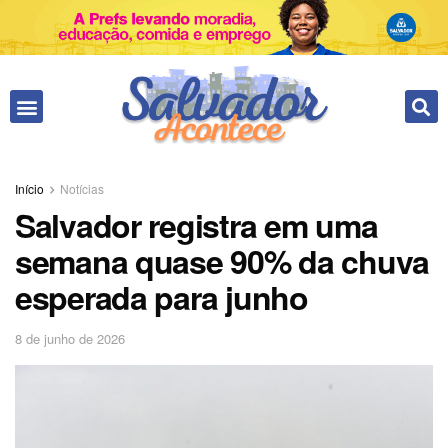
Início
Notícias
Salvador registra em uma
semana quase 90% da chuva
esperada para junho
8 de junho de 2026