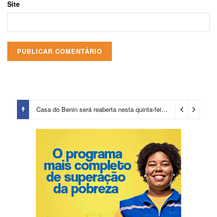
Site
Casa do Benin será reaberta nesta quinta-feira (6)
2 dias ago