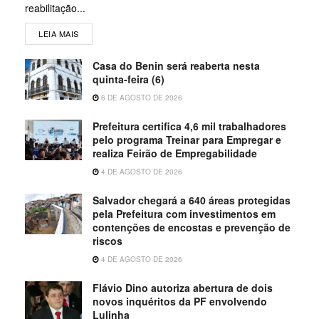
reabilitação...
LEIA MAIS
Casa do Benin será reaberta nesta
quinta-feira (6)
6 DE AGOSTO DE 2026
Prefeitura certifica 4,6 mil trabalhadores
pelo programa Treinar para Empregar e
realiza Feirão de Empregabilidade
4 DE AGOSTO DE 2026
Salvador chegará a 640 áreas protegidas
pela Prefeitura com investimentos em
contenções de encostas e prevenção de
riscos
4 DE AGOSTO DE 2026
Flávio Dino autoriza abertura de dois
novos inquéritos da PF envolvendo
Lulinha