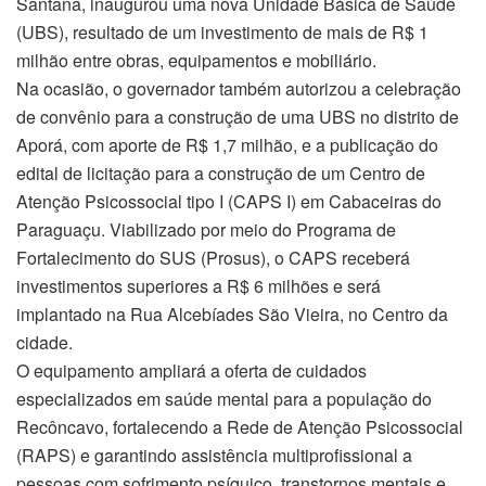
Santana, inaugurou uma nova Unidade Básica de Saúde
(UBS), resultado de um investimento de mais de R$ 1
milhão entre obras, equipamentos e mobiliário.
Na ocasião, o governador também autorizou a celebração
de convênio para a construção de uma UBS no distrito de
Aporá, com aporte de R$ 1,7 milhão, e a publicação do
edital de licitação para a construção de um Centro de
Atenção Psicossocial tipo I (CAPS I) em Cabaceiras do
Paraguaçu. Viabilizado por meio do Programa de
Fortalecimento do SUS (Prosus), o CAPS receberá
investimentos superiores a R$ 6 milhões e será
implantado na Rua Alcebíades São Vieira, no Centro da
cidade.
O equipamento ampliará a oferta de cuidados
especializados em saúde mental para a população do
Recôncavo, fortalecendo a Rede de Atenção Psicossocial
(RAPS) e garantindo assistência multiprofissional a
pessoas com sofrimento psíquico, transtornos mentais e