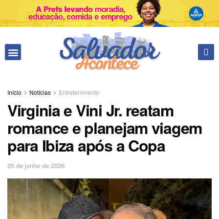
Fale conosco
Início
Notícias
Entretenimento
Virginia e Vini Jr. reatam
romance e planejam viagem
para Ibiza após a Copa
25 de junho de 2026