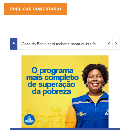
Casa do Benin será reaberta nesta quinta-feira (6)
3 horas ago