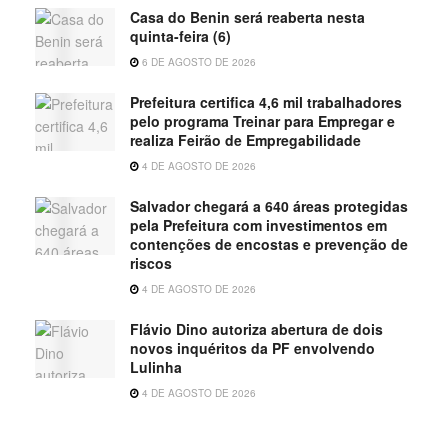
Casa do Benin será reaberta nesta
quinta-feira (6)
6 DE AGOSTO DE 2026
Prefeitura certifica 4,6 mil trabalhadores
pelo programa Treinar para Empregar e
realiza Feirão de Empregabilidade
4 DE AGOSTO DE 2026
Salvador chegará a 640 áreas protegidas
pela Prefeitura com investimentos em
contenções de encostas e prevenção de
riscos
4 DE AGOSTO DE 2026
Flávio Dino autoriza abertura de dois
novos inquéritos da PF envolvendo
Lulinha
4 DE AGOSTO DE 2026