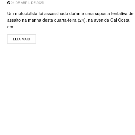
24 DE ABRIL DE 2025
Um motociclista foi assassinado durante uma suposta tentativa de
assalto na manhã desta quarta-feira (24), na avenida Gal Costa,
em...
LEIA MAIS