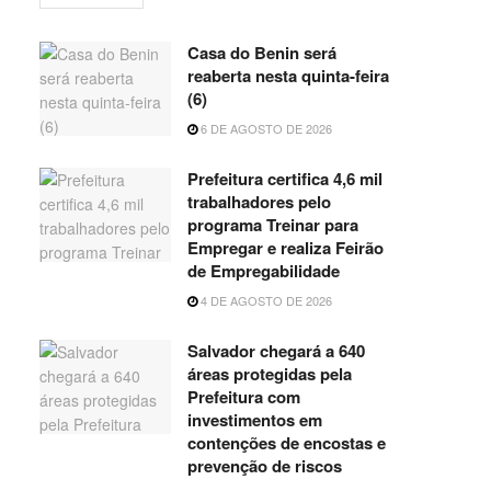
Casa do Benin será
reaberta nesta quinta-feira
(6)
6 DE AGOSTO DE 2026
Prefeitura certifica 4,6 mil
trabalhadores pelo
programa Treinar para
Empregar e realiza Feirão
de Empregabilidade
4 DE AGOSTO DE 2026
Salvador chegará a 640
áreas protegidas pela
Prefeitura com
investimentos em
contenções de encostas e
prevenção de riscos