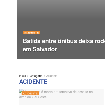
ACIDENTE
Batida entre ônibus deixa rod
em Salvador
Início
Categoria
Acidente
ACIDENTE
ACIDENTE