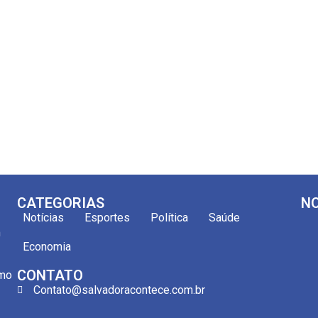
CATEGORIAS
NO
Notícias
Esportes
Política
Saúde
m
Economia
CONTATO
omo
Contato@salvadoracontece.com.br