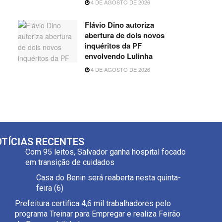
4 DE AGOSTO DE 2026
Flávio Dino autoriza
abertura de dois novos
inquéritos da PF
envolvendo Lulinha
4 DE AGOSTO DE 2026
TÍCIAS RECENTES
Com 95 leitos, Salvador ganha hospital focado
em transição de cuidados
Casa do Benin será reaberta nesta quinta-
feira (6)
Prefeitura certifica 4,6 mil trabalhadores pelo
programa Treinar para Empregar e realiza Feirão