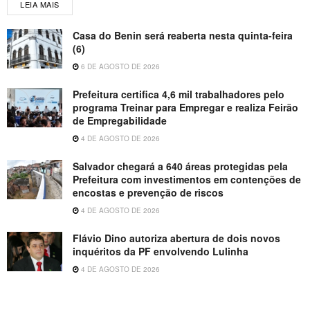
LEIA MAIS
Casa do Benin será reaberta nesta quinta-feira
(6)
6 DE AGOSTO DE 2026
Prefeitura certifica 4,6 mil trabalhadores pelo
programa Treinar para Empregar e realiza Feirão
de Empregabilidade
4 DE AGOSTO DE 2026
Salvador chegará a 640 áreas protegidas pela
Prefeitura com investimentos em contenções de
encostas e prevenção de riscos
4 DE AGOSTO DE 2026
Flávio Dino autoriza abertura de dois novos
inquéritos da PF envolvendo Lulinha
4 DE AGOSTO DE 2026