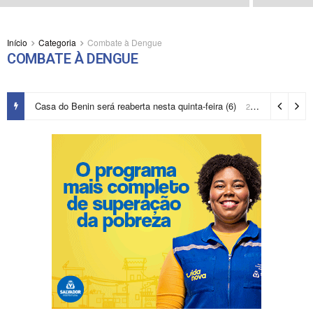
Início
Categoria
Combate à Dengue
COMBATE À DENGUE
Casa do Benin será reaberta nesta quinta-feira (6)
2 horas ago