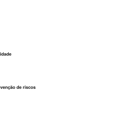
lidade
evenção de riscos