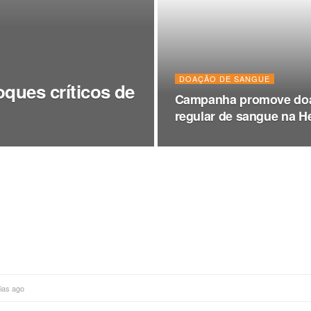
DOAÇÃO DE SANGUE
oques críticos de
Campanha promove do
regular de sangue na 
ias ago