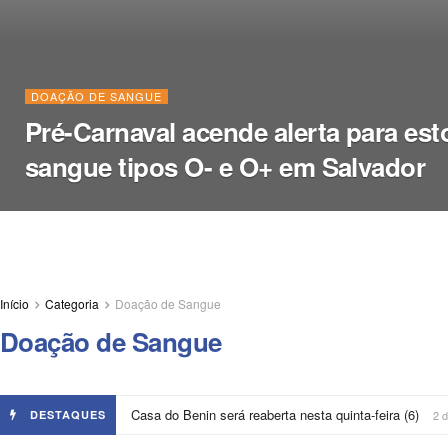
DOAÇÃO DE SANGUE
Pré-Carnaval acende alerta para est
sangue tipos O- e O+ em Salvador
Início
Categoria
Doação de Sangue
Doação de Sangue
Casa do Benin será reaberta nesta quinta-feira (6)
DESTAQUES
2 d