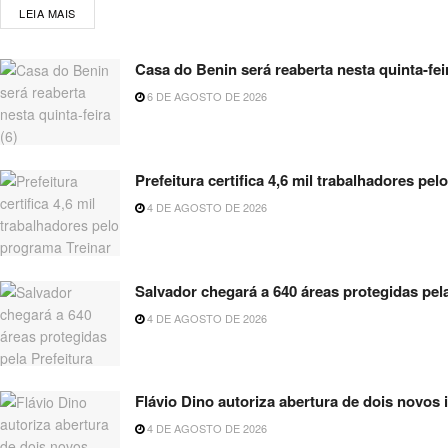
LEIA MAIS
Casa do Benin será reaberta nesta quinta-feir
6 DE AGOSTO DE 2026
Prefeitura certifica 4,6 mil trabalhadores p
4 DE AGOSTO DE 2026
Salvador chegará a 640 áreas protegidas pel
4 DE AGOSTO DE 2026
Flávio Dino autoriza abertura de dois novos
4 DE AGOSTO DE 2026