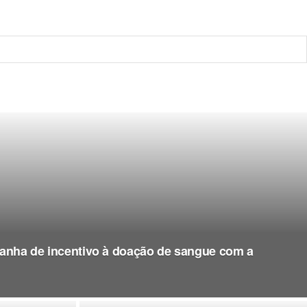
anha de incentivo à doação de sangue com a