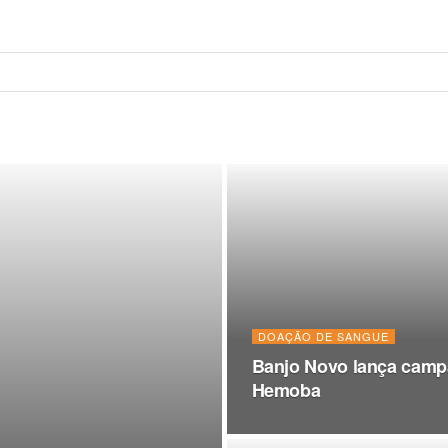
DOAÇÃO DE SANGUE
Banjo Novo lança camp
Hemoba