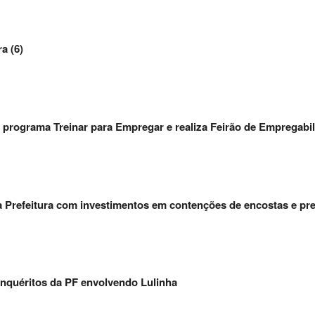
a (6)
elo programa Treinar para Empregar e realiza Feirão de Empregabi
a Prefeitura com investimentos em contenções de encostas e pr
 inquéritos da PF envolvendo Lulinha