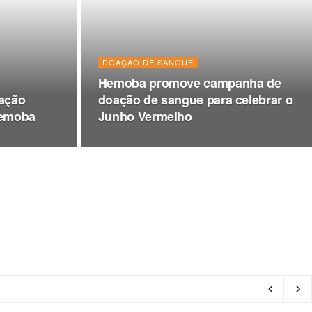
DOAÇÃO DE SANGUE
Hemoba promove campanha de
ação
doação de sangue para celebrar o
Hemoba
Junho Vermelho