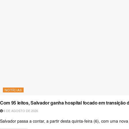
NOTÍCIAS
Com 95 leitos, Salvador ganha hospital focado em transição 
6 DE AGOSTO DE 2026
Salvador passa a contar, a partir desta quinta-feira (6), com uma nova