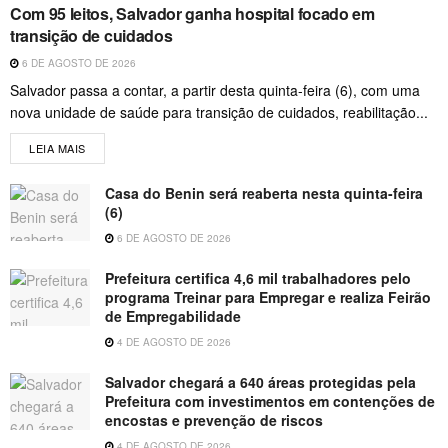
Com 95 leitos, Salvador ganha hospital focado em
transição de cuidados
6 DE AGOSTO DE 2026
Salvador passa a contar, a partir desta quinta-feira (6), com uma
nova unidade de saúde para transição de cuidados, reabilitação...
LEIA MAIS
Casa do Benin será reaberta nesta quinta-feira
(6)
6 DE AGOSTO DE 2026
Prefeitura certifica 4,6 mil trabalhadores pelo
programa Treinar para Empregar e realiza Feirão
de Empregabilidade
4 DE AGOSTO DE 2026
Salvador chegará a 640 áreas protegidas pela
Prefeitura com investimentos em contenções de
encostas e prevenção de riscos
4 DE AGOSTO DE 2026