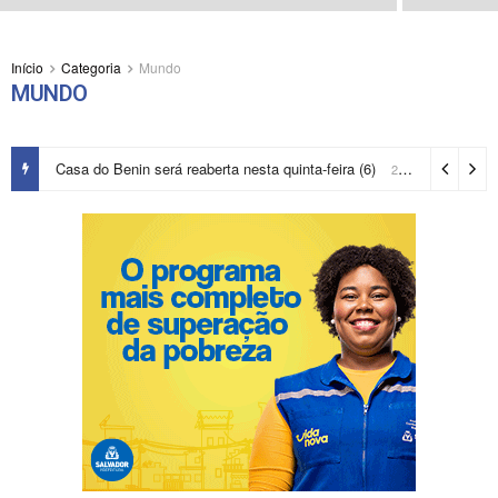
Início
Categoria
Mundo
MUNDO
Casa do Benin será reaberta nesta quinta-feira (6)
2 dias ago