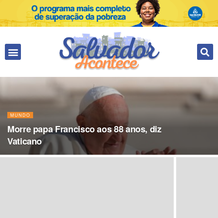
Fale conosco
MUNDO
Morre papa Francisco aos 88 anos, diz
Vaticano