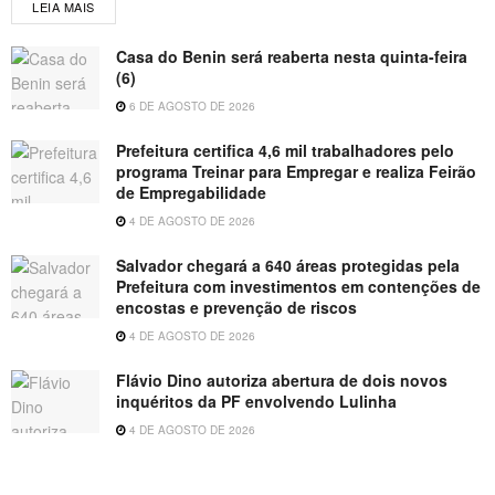
LEIA MAIS
Casa do Benin será reaberta nesta quinta-feira
(6)
6 DE AGOSTO DE 2026
Prefeitura certifica 4,6 mil trabalhadores pelo
programa Treinar para Empregar e realiza Feirão
de Empregabilidade
4 DE AGOSTO DE 2026
Salvador chegará a 640 áreas protegidas pela
Prefeitura com investimentos em contenções de
encostas e prevenção de riscos
4 DE AGOSTO DE 2026
Flávio Dino autoriza abertura de dois novos
inquéritos da PF envolvendo Lulinha
4 DE AGOSTO DE 2026