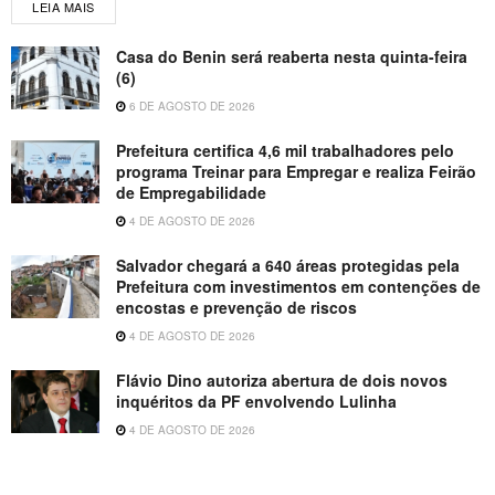
LEIA MAIS
Casa do Benin será reaberta nesta quinta-feira
(6)
6 DE AGOSTO DE 2026
Prefeitura certifica 4,6 mil trabalhadores pelo
programa Treinar para Empregar e realiza Feirão
de Empregabilidade
4 DE AGOSTO DE 2026
Salvador chegará a 640 áreas protegidas pela
Prefeitura com investimentos em contenções de
encostas e prevenção de riscos
4 DE AGOSTO DE 2026
Flávio Dino autoriza abertura de dois novos
inquéritos da PF envolvendo Lulinha
4 DE AGOSTO DE 2026