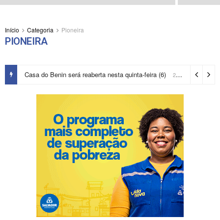
Início
Categoria
Pioneira
PIONEIRA
Casa do Benin será reaberta nesta quinta-feira (6)
2 dias ago