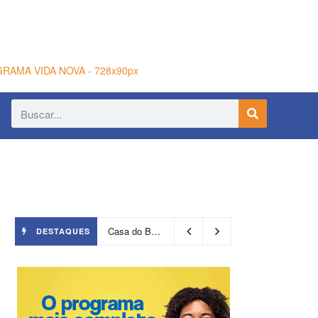
Casa do Benin será reaberta nesta quinta-feira (6)
DESTAQUES