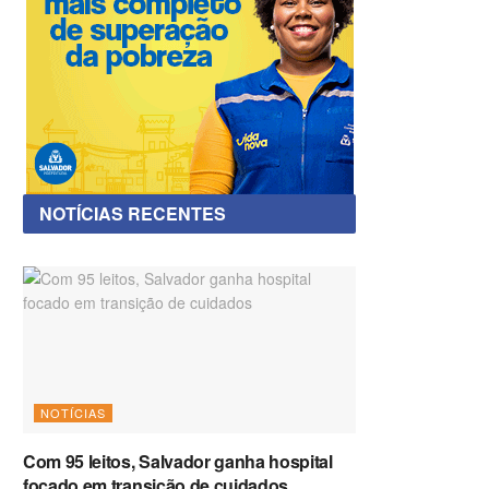
NOTÍCIAS RECENTES
NOTÍCIAS
Com 95 leitos, Salvador ganha hospital
focado em transição de cuidados