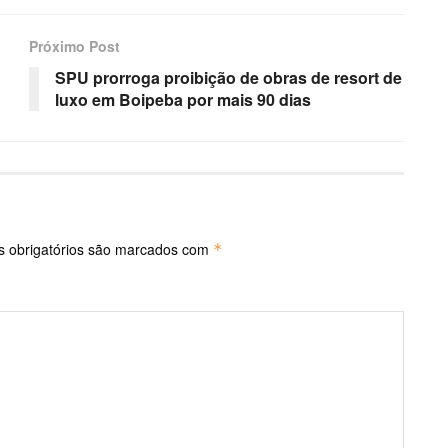
Próximo Post
SPU prorroga proibição de obras de resort de
luxo em Boipeba por mais 90 dias
 obrigatórios são marcados com
*