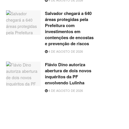
Salvador chegará a 640
áreas protegidas pela
Prefeitura com
investimentos em
contenções de encostas
e prevenção de riscos
4 DE AGOSTO DE 2026
Flávio Dino autoriza
abertura de dois novos
inquéritos da PF
envolvendo Lulinha
4 DE AGOSTO DE 2026