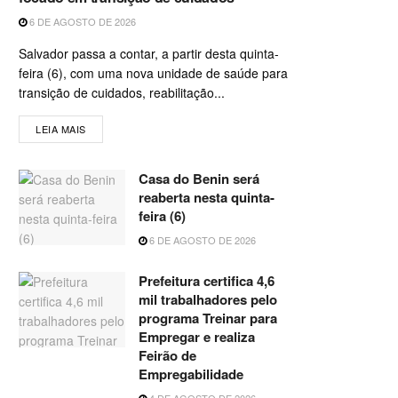
6 DE AGOSTO DE 2026
Salvador passa a contar, a partir desta quinta-
feira (6), com uma nova unidade de saúde para
transição de cuidados, reabilitação...
LEIA MAIS
Casa do Benin será
reaberta nesta quinta-
feira (6)
6 DE AGOSTO DE 2026
Prefeitura certifica 4,6
mil trabalhadores pelo
programa Treinar para
Empregar e realiza
Feirão de
Empregabilidade
4 DE AGOSTO DE 2026