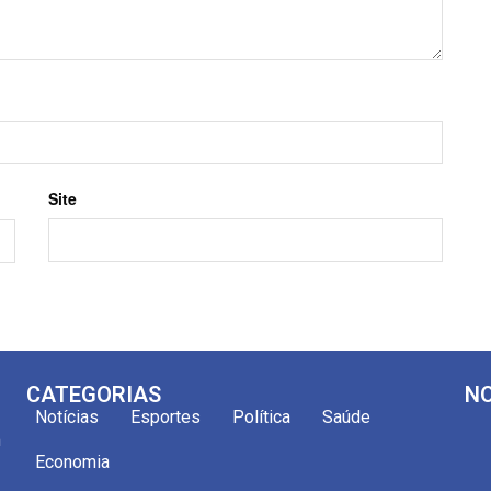
Site
CATEGORIAS
NO
Notícias
Esportes
Política
Saúde
m
Economia