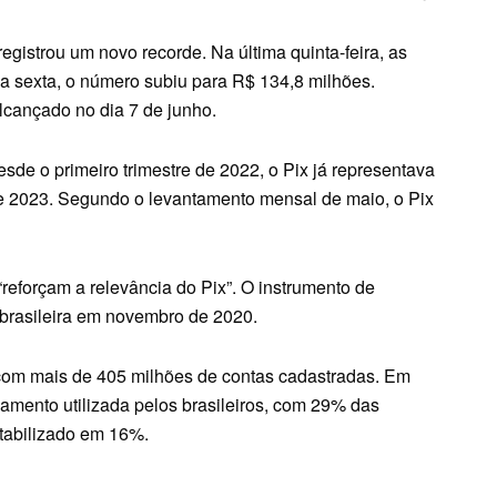
egistrou um novo recorde. Na última quinta-feira, as
a sexta, o número subiu para R$ 134,8 milhões.
alcançado no dia 7 de junho.
sde o primeiro trimestre de 2022, o Pix já representava
e 2023. Segundo o levantamento mensal de maio, o Pix
reforçam a relevância do Pix”. O instrumento de
 brasileira em novembro de 2020.
com mais de 405 milhões de contas cadastradas. Em
agamento utilizada pelos brasileiros, com 29% das
ntabilizado em 16%.