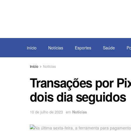
início
Notícias
Esportes
Saúde
Po
Início
Notícias
Transações por Pi
dois dia seguidos
10 de julho de 2023
em
Notícias